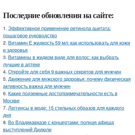
Последние обновления на сайте:
1.
Эффективное применение ретинола ацетата:
пошаговое руководство
2.
Витамин Е жидкость 59 мл: как использовать для кожи
и здоровья
3.
Витамины в жидком виде для волос: как выбрать
лучшие в аптеке
4.
Откройте для себя 9 важных секретов для мужчин
5.
Движение для мужского здоровья: почему физическая
активность важна для мужчин
6.
Какие подземные достопримечательности есть в
Москве
7.
Леггинсы в моде: 15 стильных образов для каждого
дня
8.
Во Владикавказе с концертами: полная афиша
выступлений Дидюли