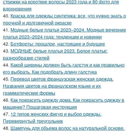
стрижки на короткие волосы 2023 года и 80 фото для
вдохновения
40.
Краска для одежды синтетика: все, что нужно знать о
прочной и долговечной окраске
41.
Модные белые платья 2023–2024. Модные вечерние
платья 2023–2024 года: тенденции и новинки
42.
Ботфорты: прошлое, настоящее и будущее
43.
МОДНЫЕ белые платья 2023. Белое платье:
разнообразие стилей
44.
Какой ширины должен быть галстук и как правильно
его выбрать. Как подобрать длину галстука
45.
Перевод цветов французская женская одежда.
Названия цветов на французском языке и их
грамматические формы
46.
Как покрасить одежду дома. Как покрасить одежду в
машинке? Пошаговая инструкция
47.
12 типов женских фигур и выбор одежды.
Перевернутый треугольник
48.
Шампунь для объема волос на натуральной основе.