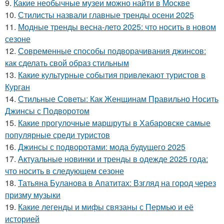
9.
Какие необычные музеи можно найти в Москве
10.
Стилисты назвали главные тренды осени 2025
11.
Модные тренды весна-лето 2025: что носить в новом
сезоне
12.
Современные способы подворачивания джинсов:
как сделать свой образ стильным
13.
Какие культурные события привлекают туристов в
Курган
14.
Стильные Советы: Как Женщинам Правильно Носить
Джинсы с Подворотом
15.
Какие прогулочные маршруты в Хабаровске самые
популярные среди туристов
16.
Джинсы с подворотами: мода будущего 2025
17.
Актуальные новинки и тренды в одежде 2025 года:
что носить в следующем сезоне
18.
Татьяна Буланова в Апатитах: Взгляд на город через
призму музыки
19.
Какие легенды и мифы связаны с Пермью и её
историей