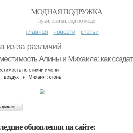
МОДНАЯ ПОДРУЖКА
луки, статьи, гид по моде
главная
новости
статьи
а из-за различий
местимость Алины и Михаила: как созда
стимость по стихии имени
 : воздух + Михаил : огонь
ь дальше →
ледние обновления на сайте: