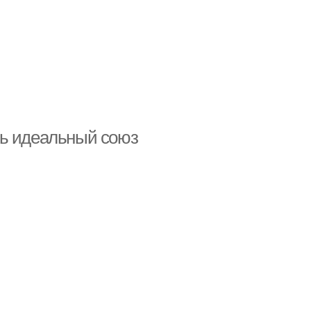
ть идеальный союз