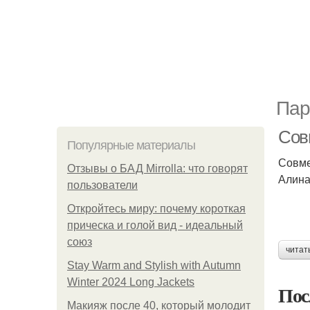
Пар
Сов
Популярные материалы
Совме
Отзывы о БАД Mirrolla: что говорят
Алина
пользователи
Откройтесь миру: почему короткая
прическа и голой вид - идеальный
союз
читат
Stay Warm and Stylish with Autumn
Winter 2024 Long Jackets
Пос
Макияж после 40, который молодит