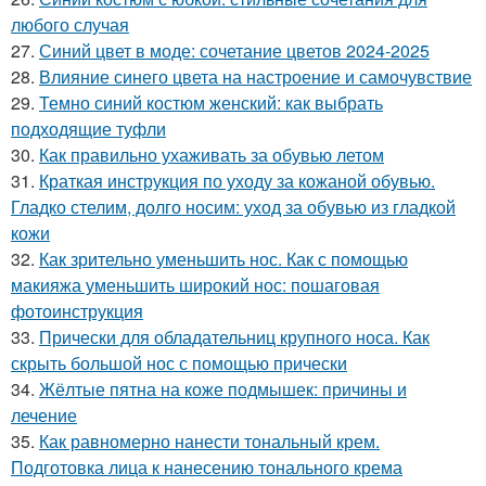
любого случая
27.
Синий цвет в моде: сочетание цветов 2024-2025
28.
Влияние синего цвета на настроение и самочувствие
29.
Темно синий костюм женский: как выбрать
подходящие туфли
30.
Как правильно ухаживать за обувью летом
31.
Краткая инструкция по уходу за кожаной обувью.
Гладко стелим, долго носим: уход за обувью из гладкой
кожи
32.
Как зрительно уменьшить нос. Как с помощью
макияжа уменьшить широкий нос: пошаговая
фотоинструкция
33.
Прически для обладательниц крупного носа. Как
скрыть большой нос с помощью прически
34.
Жёлтые пятна на коже подмышек: причины и
лечение
35.
Как равномерно нанести тональный крем.
Подготовка лица к нанесению тонального крема