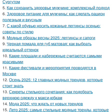
Сургутом
5.
Как сохранить здоровье мужчине: комплексный подход
6.
Здоровое питание для мужчины: как сделать рацион
полезным и вкусным
7.
С какой обувью носить кожаные леггинсы осенью:
советы по стилю
8.
Модные образы весны 2025: леггинсы и сапоги
9.
Черная помада для губ матовая: как выбрать
идеальный оттенок
10.
Какие площади и набережные считаются самыми
красивыми
11.
Какие фестивали и мероприятия проводятся в
Москве
12.
Осень 2025: 12 главных модных трендов, которые
стоит знать
13.
Секреты стильного сочетания: как подобрать
верхнюю одежду к макси-юбкам
14.
Мода 2025: что ждать от новых трендов
15.
Лето 2025: самые стильные модные тренды, которые