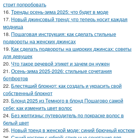
стоит попробовать
16.
Тренды осень-зима 2025: что будет в моде
17.
Новый джинсовый тренд: что теперь носит каждая
модница
18.
Пошаговая инструкция: как сделать стильные
подвороты на женских джинсах
19.
Как сделать подвороты на широких джинсах: советы
для девушек
20.
Что такое речевой этикет и зачем он нужен
21.
Осень-зима 2025-2026: стильные сочетания
ботфортов
22.
Блестящий блокнот: как создать и украсить свой
собственный блокнот
23.
Блонд 2025 из Темного в блонд Пошагово самой
себе: как изменить цвет волос
24.
Без желтизны: путеводитель по покраске волос в
белый цвет
25.
Новый тренд в женской моде: синий брючный костюм
26.
Синий костюм с юбкой: стильные сочетания для