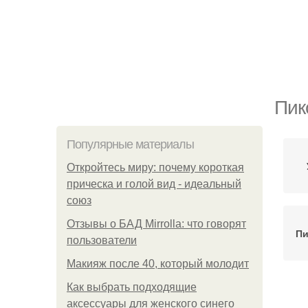
Пик
Популярные материалы
Откройтесь миру: почему короткая
прическа и голой вид - идеальный
союз
Отзывы о БАД Mirrolla: что говорят
Пи
пользователи
Макияж после 40, который молодит
Как выбрать подходящие
аксессуары для женского синего