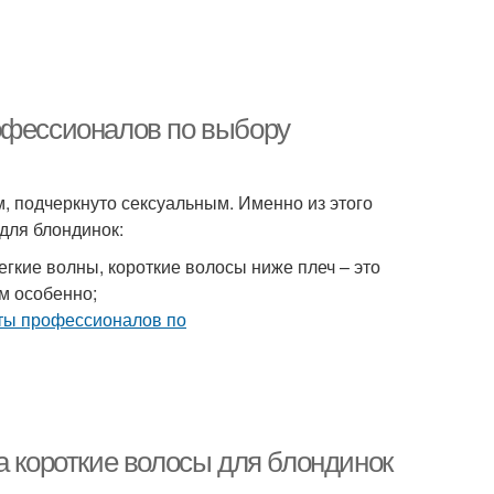
офессионалов по выбору
, подчеркнуто сексуальным. Именно из этого
для блондинок:
кие волны, короткие волосы ниже плеч – это
ам особенно;
а короткие волосы для блондинок