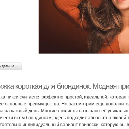
ь дальше →
ижка короткая для блондинок. Модная при
ка пикси считается эффектно простой, идеальной, которая
 ее основные преимущества. Но рассмотрим еще дополнител
ка на каждый день. Многие стилисты называют её уникальн
ически всем блондинкам, здесь подходит абсолютно любой 
тоятельно индивидуальный вариант прически, которую бы в