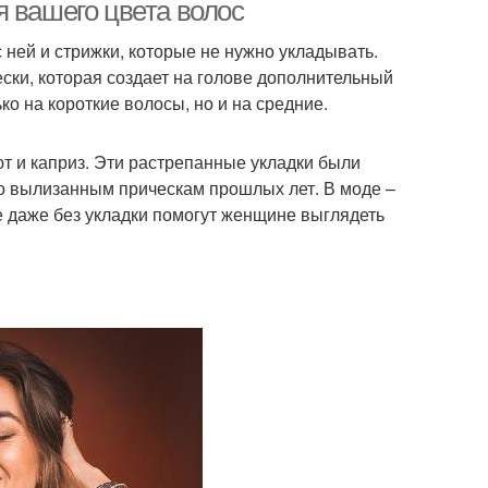
челкой
я вашего цвета волос
 ней и стрижки, которые не нужно укладывать.
ески, которая создает на голове дополнительный
ко на короткие волосы, но и на средние.
т и каприз. Эти растрепанные укладки были
по вылизанным прическам прошлых лет. В моде –
е даже без укладки помогут женщине выглядеть