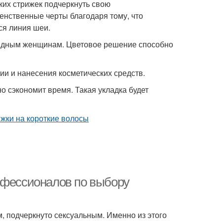
ких стрижек подчеркнуть свою
енственные черты благодаря тому, что
ся линия шеи.
лидным женщинам. Цветовое решение способно
ии и нанесения косметических средств.
о сэкономит время. Такая укладка будет
офессионалов по выбору
, подчеркнуто сексуальным. Именно из этого