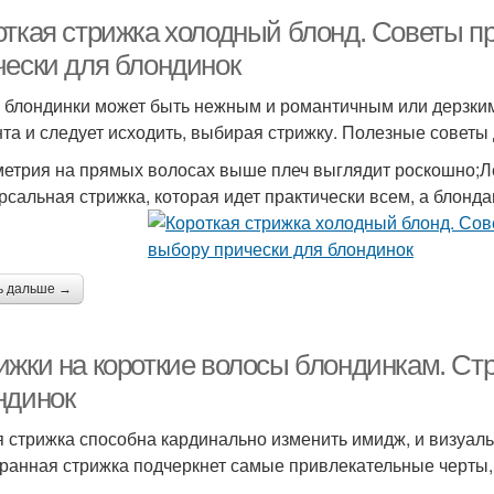
откая стрижка холодный блонд. Советы 
чески для блондинок
 блондинки может быть нежным и романтичным или дерзким
та и следует исходить, выбирая стрижку. Полезные советы 
етрия на прямых волосах выше плеч выглядит роскошно;Лег
рсальная стрижка, которая идет практически всем, а блонд
ь дальше →
ижки на короткие волосы блондинкам. Стр
ндинок
 стрижка способна кардинально изменить имидж, и визуаль
ранная стрижка подчеркнет самые привлекательные черты, о