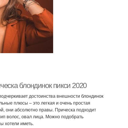
ческа блондинок пикси 2020
 подчеркивает достоинства внешности блондинок
ьные плюсы – это легкая и очень простая
ой, они абсолютно правы. Прическа подходит
тип волос, овал лица. Можно подобрать
ы хотели иметь.