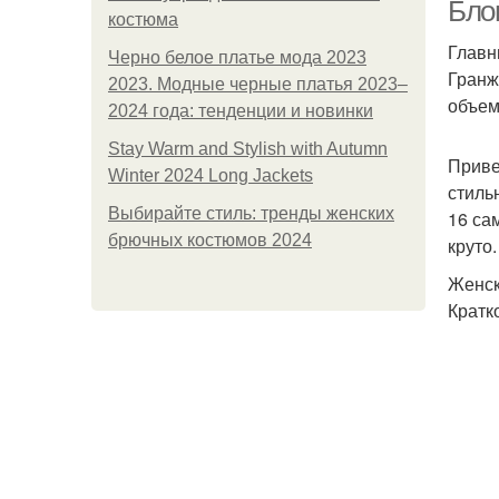
Бло
костюма
Главн
Черно белое платье мода 2023
Гранж
2023. Модные черные платья 2023–
объем
2024 года: тенденции и новинки
Stay Warm and Stylish with Autumn
Приве
Winter 2024 Long Jackets
стиль
Выбирайте стиль: тренды женских
16 са
брючных костюмов 2024
круто.
Женск
Кратк