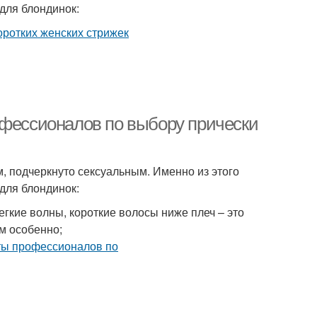
для блондинок:
офессионалов по выбору прически
, подчеркнуто сексуальным. Именно из этого
для блондинок:
кие волны, короткие волосы ниже плеч – это
ам особенно;