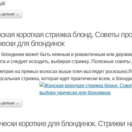
уй!
ь дальше →
ская короткая стрижка блонд. Советы пр
чески для блондинок
 блондинки может быть нежным и романтичным или дерзким
та и следует исходить, выбирая стрижку. Полезные советы 
етрия на прямых волосах выше плеч выглядит роскошно;Лег
рсальная стрижка, которая идет практически всем, а блонд
ь дальше →
чески короткие для блондинок. Стрижки н