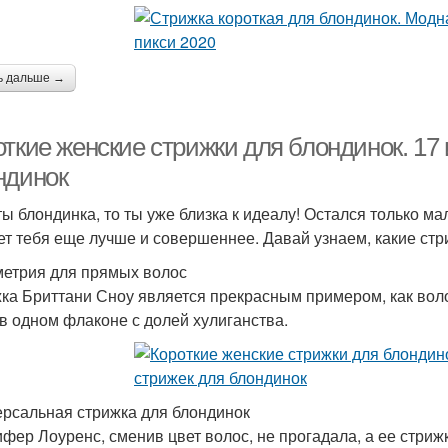
ь дальше →
откие женские стрижки для блондинок. 17
ндинок
ты блондинка, то ты уже близка к идеалу! Остался только м
ет тебя еще лучше и совершеннее. Давай узнаем, какие ст
етрия для прямых волос
ка Бриттани Сноу является прекрасным примером, как воло
 в одном флаконе с долей хулиганства.
рсальная стрижка для блондинок
фер Лоуренс, сменив цвет волос, не прогадала, а ее стриж