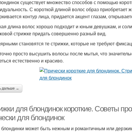
лондинок существует множество способов с помощью корот
идуальность. С короткой длиной волос образ приобретает ж
ркивается контур лица, придается акцент глазам, открывает
кая длина волос хорошо подходит и юным девушкам, и со
ковой стрижке придать совершенно разный вид.
ярными становятся те стрижки, которые не требуют фиксац
точно просто высушить волосы после мытья, что значительн
еться естественно и красиво.
ь дальше →
ижки для блондинок короткие. Советы пр
чески для блондинок
 блондинки может быть нежным и романтичным или дерзким