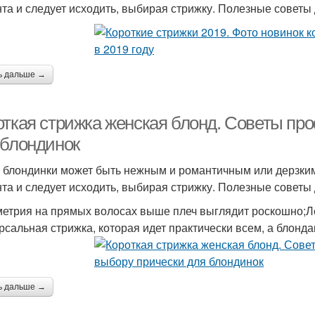
та и следует исходить, выбирая стрижку. Полезные советы 
ь дальше →
откая стрижка женская блонд. Советы пр
 блондинок
 блондинки может быть нежным и романтичным или дерзким
та и следует исходить, выбирая стрижку. Полезные советы 
етрия на прямых волосах выше плеч выглядит роскошно;Лег
рсальная стрижка, которая идет практически всем, а блонд
ь дальше →