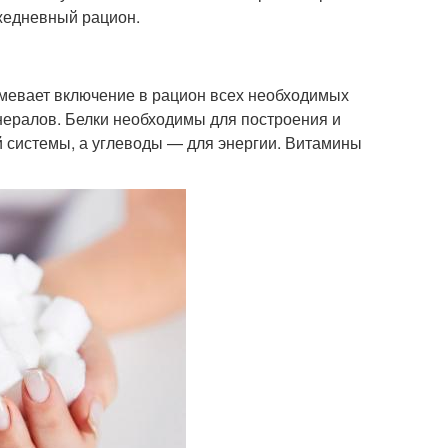
жедневный рацион.
мевает включение в рацион всех необходимых
инералов. Белки необходимы для построения и
 системы, а углеводы — для энергии. Витамины