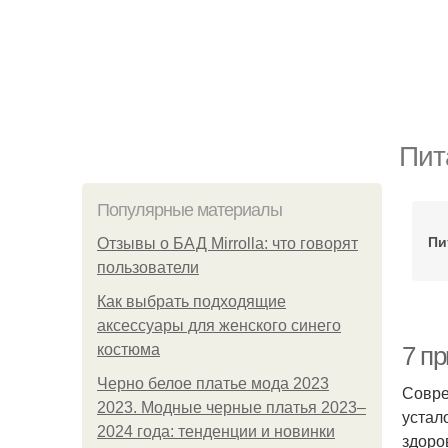
Пит
Популярные материалы
Пи
Отзывы о БАД Mirrolla: что говорят
пользователи
Как выбрать подходящие
аксессуары для женского синего
костюма
7 п
Черно белое платье мода 2023
Совре
2023. Модные черные платья 2023–
устал
2024 года: тенденции и новинки
здоро