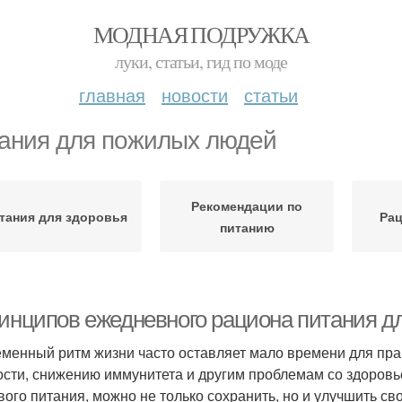
МОДНАЯ ПОДРУЖКА
луки, статьи, гид по моде
главная
новости
статьи
ания для пожилых людей
Рекомендации по
тания для здоровья
Рац
питанию
ринципов ежедневного рациона питания дл
менный ритм жизни часто оставляет мало времени для прав
ости, снижению иммунитета и другим проблемам со здоров
вого питания, можно не только сохранить, но и улучшить св