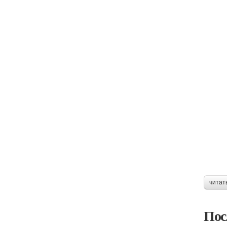
читат
Пос