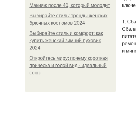
ключе
Макияж после 40, который молодит
Выбирайте стиль: тренды женских
1. Сб
брючных костюмов 2024
Сбала
Выбирайте стиль и комфорт: как
питат
купить женский зимний пуховик
ремон
2024
и мин
Откройтесь миру: почему короткая
прическа и голой вид - идеальный
союз