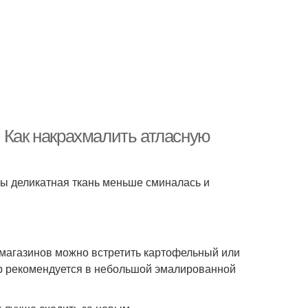
. Как накрахмалить атласную
бы деликатная ткань меньше сминалась и
 магазинов можно встретить картофельный или
ор рекомендуется в небольшой эмалированной