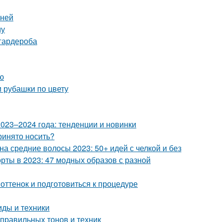
мней
му
 гардероба
ю
и рубашки по цвету
023–2024 года: тенденции и новинки
ринято носить?
а средние волосы 2023: 50+ идей с челкой и без
рты в 2023: 47 модных образов с разной
оттенок и подготовиться к процедуре
ды и техники
 правильных тонов и техник