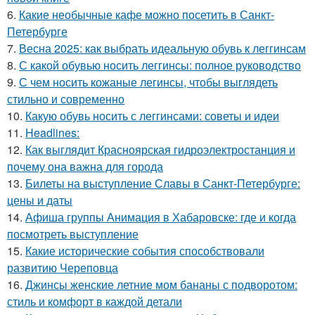
6.
Какие необычные кафе можно посетить в Санкт-
Петербурге
7.
Весна 2025: как выбрать идеальную обувь к леггинсам
8.
С какой обувью носить леггинсы: полное руководство
9.
С чем носить кожаные легинсы, чтобы выглядеть
стильно и современно
10.
Какую обувь носить с леггинсами: советы и идеи
11.
Headlines:
12.
Как выглядит Красноярская гидроэлектростанция и
почему она важна для города
13.
Билеты на выступление Славы в Санкт-Петербурге:
цены и даты
14.
Афиша группы Анимация в Хабаровске: где и когда
посмотреть выступление
15.
Какие исторические события способствовали
развитию Череповца
16.
Джинсы женские летние мом бананы с подворотом:
стиль и комфорт в каждой детали