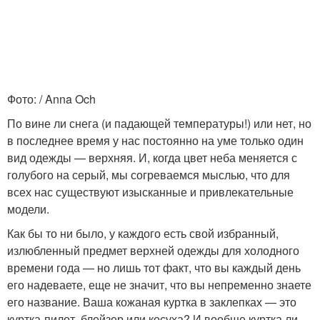
Фото: / Anna Och
По вине ли снега (и падающей температуры!) или нет, но
в последнее время у нас постоянно на уме только один
вид одежды — верхняя. И, когда цвет неба меняется с
голубого на серый, мы согреваемся мыслью, что для
всех нас существуют изысканные и привлекательные
модели.
Как бы то ни было, у каждого есть свой избранный,
излюбленный предмет верхней одежды для холодного
времени года — но лишь тот факт, что вы каждый день
его надеваете, еще не значит, что вы непременно знаете
его название. Ваша кожаная куртка в заклепках — это
куртка-пилот, блейзер или косуха? И вообще куртка ли