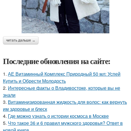
читать дальше →
Последние обновления на сайте:
1.
АЕ Витаминный Комплекс Природный 50 мл: Успей
Купить и Обрести Молодость
2.
Интересные факты о Владивостоке, которые вы не
знали
3.
Витаминизированная жидкость для волос: как вернуть
им здоровье и блеск
4.
Где можно узнать о истории космоса в Москве
5.
Что такое 36 и 6 правил мужского здоровья? Ответ в
новой книге