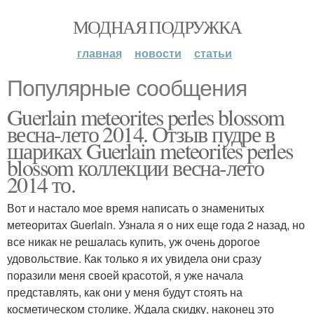
МОДНАЯ ПОДРУЖКА
главная
новости
статьи
Популярные сообщения
Guerlain meteorites perles blossom
весна-лето 2014. Отзыв пудре в
шариках Guerlain meteorites perles
blossom коллекции весна-лето
2014 то.
Вот и настало мое время написать о знаменитых
метеоритах Guerlain. Узнала я о них еще года 2 назад, но
все никак не решалась купить, уж очень дорогое
удовольствие. Как только я их увидела они сразу
поразили меня своей красотой, я уже начала
представлять, как они у меня будут стоять на
косметическом столике. Ждала скидку, наконец это