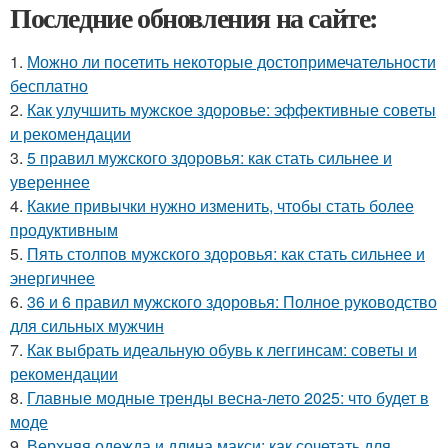
Последние обновления на сайте:
1.
Можно ли посетить некоторые достопримечательности
бесплатно
2.
Как улучшить мужское здоровье: эффективные советы
и рекомендации
3.
5 правил мужского здоровья: как стать сильнее и
увереннее
4.
Какие привычки нужно изменить, чтобы стать более
продуктивным
5.
Пять столпов мужского здоровья: как стать сильнее и
энергичнее
6.
36 и 6 правил мужского здоровья: Полное руководство
для сильных мужчин
7.
Как выбрать идеальную обувь к леггинсам: советы и
рекомендации
8.
Главные модные тренды весна-лето 2025: что будет в
моде
9.
Верхняя одежда и длина макси: как сочетать для