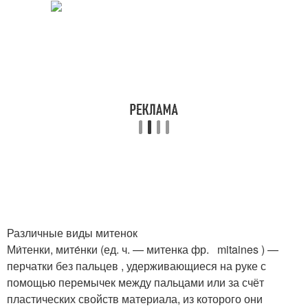
Различные виды митенок
Ми́тенки, мите́нки (ед. ч. — митенка фр. mitaines ) —
перчатки без пальцев , удерживающиеся на руке с
помощью перемычек между пальцами или за счёт
пластических свойств материала, из которого они