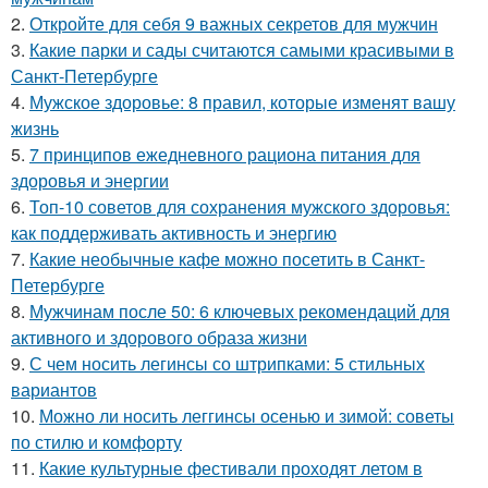
2.
Откройте для себя 9 важных секретов для мужчин
3.
Какие парки и сады считаются самыми красивыми в
Санкт-Петербурге
4.
Мужское здоровье: 8 правил, которые изменят вашу
жизнь
5.
7 принципов ежедневного рациона питания для
здоровья и энергии
6.
Топ-10 советов для сохранения мужского здоровья:
как поддерживать активность и энергию
7.
Какие необычные кафе можно посетить в Санкт-
Петербурге
8.
Мужчинам после 50: 6 ключевых рекомендаций для
активного и здорового образа жизни
9.
С чем носить легинсы со штрипками: 5 стильных
вариантов
10.
Можно ли носить леггинсы осенью и зимой: советы
по стилю и комфорту
11.
Какие культурные фестивали проходят летом в