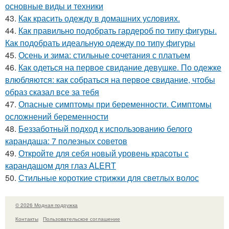
основные виды и техники
43.
Как красить одежду в домашних условиях.
44.
Как правильно подобрать гардероб по типу фигуры.
Как подобрать идеальную одежду по типу фигуры
45.
Осень и зима: стильные сочетания с платьем
46.
Как одеться на первое свидание девушке. По одежке
влюбляются: как собраться на первое свидание, чтобы
образ сказал все за тебя
47.
Опасные симптомы при беременности. Симптомы
осложнений беременности
48.
Беззаботный подход к использованию белого
карандаша: 7 полезных советов
49.
Откройте для себя новый уровень красоты с
карандашом для глаз ALERT
50.
Стильные короткие стрижки для светлых волос
© 2026 Модная подружка
Контакты
Пользовательское соглашение