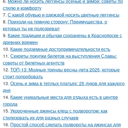
6.
Можно ли носить леггинсы осенью и зимой: советы по
стилю и комфорту
7.
С какой обувью и одеждой носить цветные леггинсы
8.
Приходи на темную сторону: Преимущества, о
которых ты не подозревал
9.
Какие традиции и обычаи сохранены в Красноярске с
древних времен
10.
Какие подземные достопримечательности есть
11.
Секреты покупки билетов на выступления Славы:
советы от билетных агентств
12.
ТОП-13: Модные тренды весны-лета 2025, которые
стоит попробовать
13.
Осень и зима в теплых платьях: 25 луков для каждого
дня
14.
Какие уникальные места для отдыха есть в центре
города
15.
Укороченные джинсы клеш с подворотом: как
стилизовать их для разных случаев
16.
Простой способ сделать подвороты на джинсах для