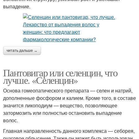
выпадение.
читать дальше →
Пантовигар или селенцин, что
лучше. «Селенцин»
Основа гомеопатического препарата — селен и натрий,
дополненные фосфором и калием. Кроме того, в составе
значится ликоподиум — вещество, позволяющее
затормозить или полностью остановить выпадение
волос.
Главная направленность данного комплекса — себорея,
очаговое облысение. Также он может быть использован