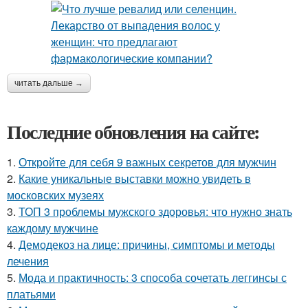
читать дальше →
Последние обновления на сайте:
1.
Откройте для себя 9 важных секретов для мужчин
2.
Какие уникальные выставки можно увидеть в
московских музеях
3.
ТОП 3 проблемы мужского здоровья: что нужно знать
каждому мужчине
4.
Демодекоз на лице: причины, симптомы и методы
лечения
5.
Мода и практичность: 3 способа сочетать леггинсы с
платьями