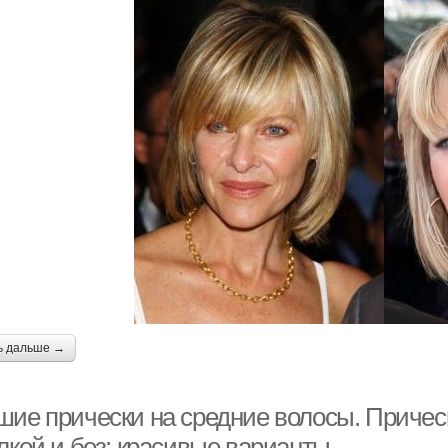
ь дальше →
шие прически на средние волосы. Прическ
лкой и без: красивые варианты