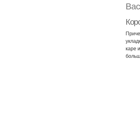
Вас
Кор
Приче
уклад
каре 
больш