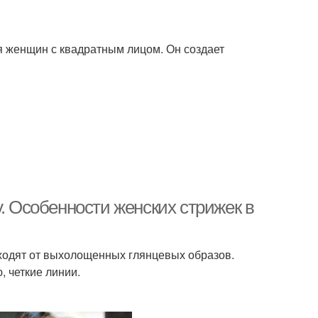
ля женщин с квадратным лицом. Он создает
у. Особенности женских стрижек в
тходят от выхолощенных глянцевых образов.
, четкие линии.