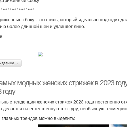
дстриженные сбоку
^^^^^^^^^^^^^^^^
риженные сбоку - это стиль, который идеально подходит д
ию более длинной шеи и удлиняет лицо.
е
^
ь дальше →
самых модных женских стрижек в 2023 год
 году
льные тенденции женских стрижек 2023 года постепенно о
а делается на естественную текстуру, необычную геометрию
 главных трендов можно выделить: