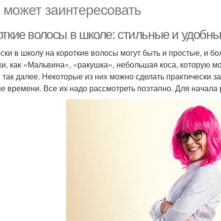
 может заинтересовать
откие волосы в школе: стильные и удобны
ски в школу на короткие волосы могут быть и простые, и б
ки, как «Мальвина», «ракушка», небольшая коса, которую 
и так далее. Некоторые из них можно сделать практически з
е времени. Все их надо рассмотреть поэтапно. Для начала 