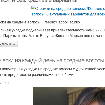
ски на средние волосы: Freepik/Racool_studio
льная укладка подчеркивает привлекательность женщины. 
а. Парикмахеры Алекс Браун и Жюстин Марьян показали тр
ь дальше →
чески на каждый день на средние волосы 
 популярная укладка на средние волосы с удлиненной челк
тить пряди можно различными способами.
ашинг