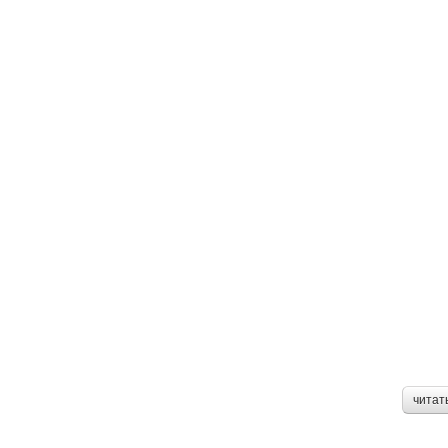
читат