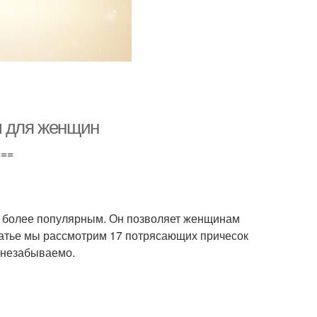
ы для женщин
===
се более популярным. Он позволяет женщинам
статье мы рассмотрим 17 потрясающих причесок
 незабываемо.