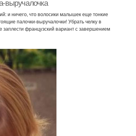
ка-выручалочка
ий: и ничего, что волосики малышек еще тонкие
стоящие палочки-выручалочки! Убрать челку в
же заплести французский вариант с завершением