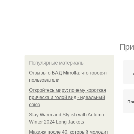
При
Популярные материалы
Отзывы о БАД Mirrolla: что говорят
пользователи
Откройтесь миру: почему короткая
прическа и голой вид - идеальный
Пр
союз
Stay Warm and Stylish with Autumn
Winter 2024 Long Jackets
Пр
Макияж после 40, который молодит