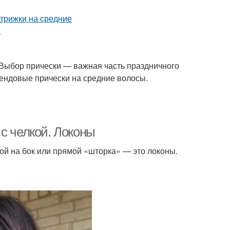
Выбор прически — важная часть праздничного
ендовые прически на средние волосы.
с челкой. Локоны
ой на бок или прямой «шторка» — это локоны.