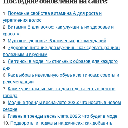
Последние обновления на сайте:
1.
Полезные свойства витамина А для роста и
укрепления волос
2.
Витамин Е для волос: как улучшить их здоровье и
красоту
3.
Мужское здоровье: 6 ключевых рекомендаций
4.
Здоровое питание для мужчины: как сделать рацион
полезным и вкусным
5.
Леггинсы в моде: 15 стильных образов для каждого
дня
6.
Как выбрать идеальную обувь к леггинсам: советы и
рекомендации
7.
Какие уникальные места для отдыха есть в центре
города
8.
Модные тренды весна-лето 2025: что носить в новом
сезоне
9.
Главные тренды весны-лета 2025: что будет в моде
10.
Подвороты и подкаты на джинсах: как добавить