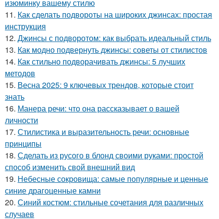
изюминку вашему стилю
11.
Как сделать подвороты на широких джинсах: простая
инструкция
12.
Джинсы с подворотом: как выбрать идеальный стиль
13.
Как модно подвернуть джинсы: советы от стилистов
14.
Как стильно подворачивать джинсы: 5 лучших
методов
15.
Весна 2025: 9 ключевых трендов, которые стоит
знать
16.
Манера речи: что она рассказывает о вашей
личности
17.
Стилистика и выразительность речи: основные
принципы
18.
Сделать из русого в блонд своими руками: простой
способ изменить свой внешний вид
19.
Небесные сокровища: самые популярные и ценные
синие драгоценные камни
20.
Синий костюм: стильные сочетания для различных
случаев