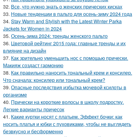
32.
Все, что нужно знать о женских прических кисках
33.
Новые тенденции в пальто для осень-зиму 2024 года
34.
Stay Warm and Stylish with the Latest Winter Parka
Jackets for Women in 2024
35.
Осень-зима 2024: тренды женского пальто
36.
Цветовой рейтинг 2015 года: главные тренды и их
влияние на дизайн
37.
Как зрительно уменьшить нос с помощью прически.
Макияж создаст гармонию
38.
Как правильно наносить тональный крем и консилер.
Что сначала: консилер или тональный крем?
39.
Опасные последствия избытка мочевой ксилоты в
организме
40.
Прически на короткие волосы в школу подростку.
Легкие варианты причесок
41.
Какие куртки носят с платьем. Эффект бочки: как
носить платья и юбки с пуховиками, чтобы не выглядеть
безвкусно и бесформенно