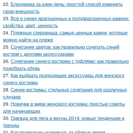
22.
Блондинка за один день: простой способ изменить
свою внешность
23.
Всё о синих драгоценных и полудрагоценных камнях:
свойства, цвет, ценность
24.
Пляжные сокровища: самые ценные камни, которые
можно найти на пляже
25.
Сочетание цветов: как правильно сочетать синий
костюм с другими аксессуарами
26.
Сочетание синего костюма с туфлями: как правильно
подобрать обувь
27.
Как выбрать подходящие аксессуары для женского
синего костюма
28.
Синие костюмы: стильные сочетания для различных
случаев
29.
Новички в мире женского костюма: простые советы
для начинающих
30.
Одежда для лета и весны 2014: новые тенденции и
тренды
31.
Как правильно ухаживать за обувью летом