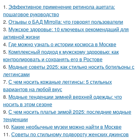
1.
Эффективное применение ретинола ацетата:
пошаговое руководство
2.
Отзывы о БАД Mirrolla: что говорят пользователи
3.
Мужское здоровье: 10 ключевых рекомендаций для
активной жизни
4.
Где можно узнать о истории космоса в Москве
5.
Комплексный подход к мужскому здоровью: как
контролировать и сохранять его в Ростове
6.
Модные советы 2025: как стильно носить ботильоны с
леггинсами
7.
С чем носить кожаные леггинсы: 5 стильных
вариантов на любой вкус
8.
Модные тенденции зимней верхней одежды: что
носить в этом сезоне
9.
С чем носить платье зимой 2025: последние модные
тенденции
10.
Какие необычные музеи можно найти в Москве
11.
Советы по стильному подвороту женских джинсов