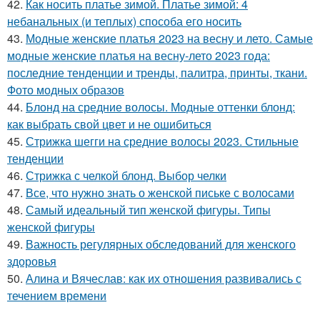
42.
Как носить платье зимой. Платье зимой: 4
небанальных (и теплых) способа его носить
43.
Модные женские платья 2023 на весну и лето. Самые
модные женские платья на весну-лето 2023 года:
последние тенденции и тренды, палитра, принты, ткани.
Фото модных образов
44.
Блонд на средние волосы. Модные оттенки блонд:
как выбрать свой цвет и не ошибиться
45.
Стрижка шегги на средние волосы 2023. Стильные
тенденции
46.
Стрижка с челкой блонд. Выбор челки
47.
Все, что нужно знать о женской письке с волосами
48.
Самый идеальный тип женской фигуры. Типы
женской фигуры
49.
Важность регулярных обследований для женского
здоровья
50.
Алина и Вячеслав: как их отношения развивались с
течением времени