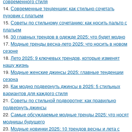
современного стиля
14.
Современные тенденции: как стильно сочетать
пуховик с платьем
15.
Советы по стильному сочетанию: как носить пальто с
платьем
16.
30 главных трендов в одежде 2025: что будет модно
17.
Модные тренды весна-лето 2025: что носить в новом
сезоне
18.
Лето 2025: 9 ключевых трендов, которые изменят
нашу жизнь
19.
Модные женские джинсы 2025: главные тенденции
сезона
20.
Как модно подвернуть джинсы в 2025: 5 стильных
вариантов для каждого стиля
21.
Советы по стильной подворотне: как правильно
подвернуть джинсы
22.
Самые обсуждаемые модные тренды 2025: что носят
модницы будущего
23.
Модные новинки 2025: 10 трендов весны и лета с