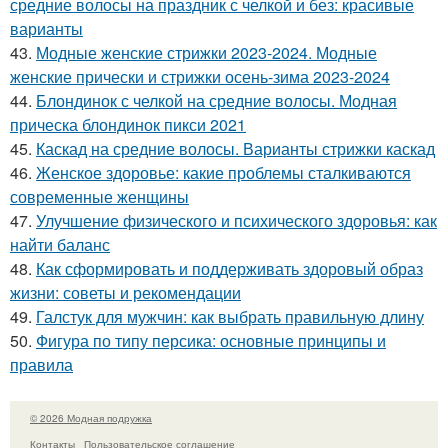
средние волосы на праздник с челкой и без: красивые
варианты
43.
Модные женские стрижки 2023-2024. Модные
женские прически и стрижки осень-зима 2023-2024
44.
Блондинок с челкой на средние волосы. Модная
прическа блондинок пикси 2021
45.
Каскад на средние волосы. Варианты стрижки каскад
46.
Женское здоровье: какие проблемы сталкиваются
современные женщины
47.
Улучшение физического и психического здоровья: как
найти баланс
48.
Как сформировать и поддерживать здоровый образ
жизни: советы и рекомендации
49.
Галстук для мужчин: как выбрать правильную длину
50.
Фигура по типу персика: основные принципы и
правила
© 2026 Модная подружка
Контакты
Пользовательское соглашение