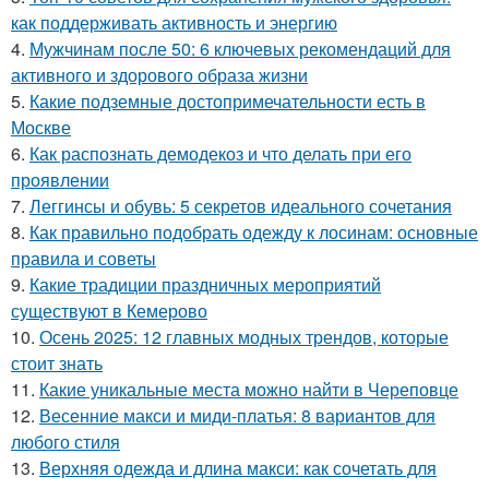
как поддерживать активность и энергию
4.
Мужчинам после 50: 6 ключевых рекомендаций для
активного и здорового образа жизни
5.
Какие подземные достопримечательности есть в
Москве
6.
Как распознать демодекоз и что делать при его
проявлении
7.
Леггинсы и обувь: 5 секретов идеального сочетания
8.
Как правильно подобрать одежду к лосинам: основные
правила и советы
9.
Какие традиции праздничных мероприятий
существуют в Кемерово
10.
Осень 2025: 12 главных модных трендов, которые
стоит знать
11.
Какие уникальные места можно найти в Череповце
12.
Весенние макси и миди-платья: 8 вариантов для
любого стиля
13.
Верхняя одежда и длина макси: как сочетать для