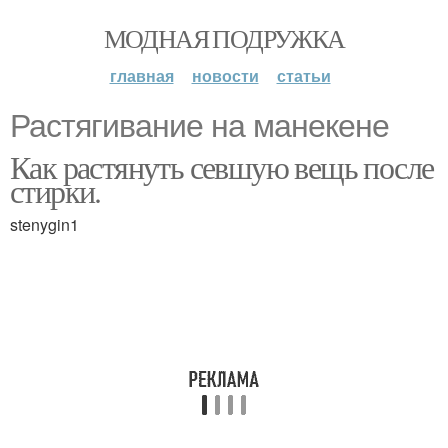
МОДНАЯ ПОДРУЖКА
главная
новости
статьи
Растягивание на манекене
Как растянуть севшую вещь после
стирки.
stenygin1