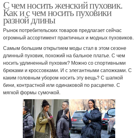
С чем носить женский пуховик.
Как и с чем носить пуховики
разной длины
Рынок потребительских товаров предлагает сейчас
огромный ассортимент практичных и модных пуховиков.
Самым большим открытием моды стал в этом сезоне
длинный пуховик, похожий на бальное платье. С чем
носить удлиненный пуховик? Можно со спортивными
брюками и кроссовками. И с элегантными сапожками. С
каким головным убором носить эту вещь? С шапкой
бини, контрастной или одинаковой по расцветке. С
мягкой формы сумочкой.