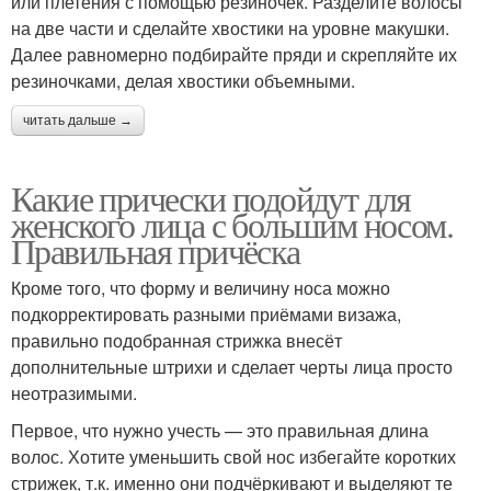
или плетения с помощью резиночек. Разделите волосы
на две части и сделайте хвостики на уровне макушки.
Далее равномерно подбирайте пряди и скрепляйте их
резиночками, делая хвостики объемными.
читать дальше →
Какие прически подойдут для
женского лица с большим носом.
Правильная причёска
Кроме того, что форму и величину носа можно
подкорректировать разными приёмами визажа,
правильно подобранная стрижка внесёт
дополнительные штрихи и сделает черты лица просто
неотразимыми.
Первое, что нужно учесть — это правильная длина
волос. Хотите уменьшить свой нос избегайте коротких
стрижек, т.к. именно они подчёркивают и выделяют те