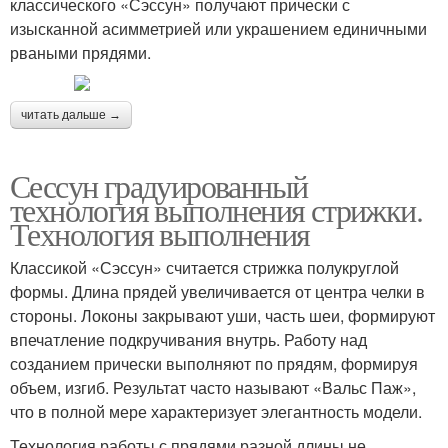
классического «Сэссун» получают прически с
изысканной асимметрией или украшением единичными
рваными прядями.
читать дальше →
Сессун градуированный
технология выполнения стрижки.
Технология выполнения
Классикой «Сэссун» считается стрижка полукруглой
формы. Длина прядей увеличивается от центра челки в
стороны. Локоны закрывают уши, часть шеи, формируют
впечатление подкручивания внутрь. Работу над
созданием прически выполняют по прядям, формируя
объем, изгиб. Результат часто называют «Вальс Паж»,
что в полной мере характеризует элегантность модели.
Технология работы с прядями разной длины не