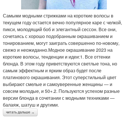
Самыми модными стрижками на короткие волосы в
текущем году остается вечно популярное каре с челкой,
пикси, молодящий боб и элегантный сессон. Все они,
сочетаясь с хорошо подобранным окрашиванием и
тонированием, могут заиграть совершенно по-новому,
свежо и неожиданно.Модное окрашивание 2023 на
короткие волосы, тенденции и идеи:1. Все оттенки
блонда. В этом году приветствуются светлые тона, но
самым эффектным и ярким образ будет после
платинового окрашивания. Этот суперстильный цвет
выбирают смелые и самоуверенные женщины — и
совсем молодые, и 50+.2. Пользуются успехом разные
версии блонда в сочетании с модными техниками —
балаяж, шатуш и другими.
читать дальше →