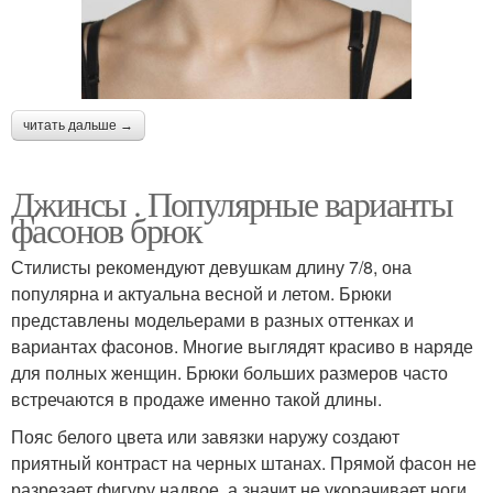
читать дальше →
Джинсы . Популярные варианты
фасонов брюк
Стилисты рекомендуют девушкам длину 7/8, она
популярна и актуальна весной и летом. Брюки
представлены модельерами в разных оттенках и
вариантах фасонов. Многие выглядят красиво в наряде
для полных женщин. Брюки больших размеров часто
встречаются в продаже именно такой длины.
Пояс белого цвета или завязки наружу создают
приятный контраст на черных штанах. Прямой фасон не
разрезает фигуру надвое, а значит не укорачивает ноги