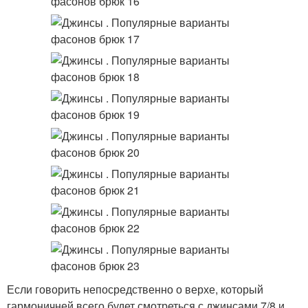
Если говорить непосредственно о верхе, который
гармоничней всего будет смотреться с джинсами 7/8 и