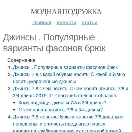
МОДНАЯ ПОДРУЖКА
главная
новости
статьи
Джинсы . Популярные
варианты фасонов брюк
Содержание
Джинсы . Популярные варианты фасонов брюк
Джинсы 7 8 с какой обувью носить. С какой обувью
носить укороченные джинсы
Джинсы 7 8 с чем носить. С чем носить джинсы 7/8 и
3/4 длины 2019: 11 сногсшибательных образов
Кому подойдут джинсы 7/8 и 3/4 длины?
С чем носить джинсы 7/8 и 3/4 длины?
Джинсы 7 8 женские. Брюки женские 7/8 довольно
популярны, и стилисты предлагают массу
вариантов комбинирования их с одеждой разной