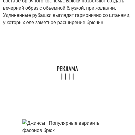
составе брючного костюма. Брюки позволяют создать
вечерний образ с объемной блузкой, при желании.
Удлиненные рубашки выглядят гармонично со штанами,
у которых еле заметное расширение брючин.