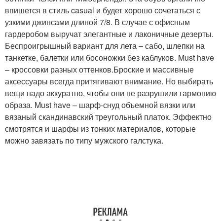
впишется в стиль casual и будет хорошо сочетаться с
узкими джинсами длиной 7/8. В случае с офисным
гардеробом выручат элегантные и лаконичные дезерты.
Беспроигрышный вариант для лета – сабо, шлепки на
танкетке, балетки или босоножки без каблуков. Must have
– кроссовки разных оттенков.Броские и массивные
аксессуары всегда притягивают внимание. Но выбирать
вещи надо аккуратно, чтобы они не разрушили гармонию
образа. Must have – шарф-снуд объемной вязки или
вязаный скандинавский треугольный платок. Эффектно
смотрятся и шарфы из тонких материалов, которые
можно завязать по типу мужского галстука.