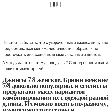
Не стоит забывать, что с укороченными джинсами лучше
придерживаться минималистичности в образе, и не
перегружать его всевозможными деталями и цветом.
А что думаете по этому поводу вы? С нетерпением ждем
ваших комментариев!
Джинсы 7 8 женские. Брюки женские
7/8 довольно популярны, и стилисты
предлагают массу вариантов
комбинирования их с одеждой разной
длины. Их можно носить по-разному,
в зависимости от сезона и