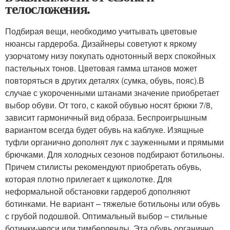
телосложения.
Подбирая вещи, необходимо учитывать цветовые
нюансы гардероба. Дизайнеры советуют к яркому
узорчатому низу покупать однотонный верх спокойных
пастельных тонов. Цветовая гамма штанов может
повторяться в других деталях (сумка, обувь, пояс).В
случае с укороченными штанами значение приобретает
выбор обуви. От того, с какой обувью носят брюки 7/8,
зависит гармоничный вид образа. Беспроигрышным
вариантом всегда будет обувь на каблуке. Изящные
туфли органично дополнят лук с зауженными и прямыми
брючками. Для холодных сезонов подбирают ботильоны.
Причем стилисты рекомендуют приобретать обувь,
которая плотно прилегает к щиколотке. Для
неформальной обстановки гардероб дополняют
ботинками. Не вариант – тяжелые ботильоны или обувь
с грубой подошвой. Оптимальный выбор – стильные
ботинки-челси или тимберленды. Эта обувь органично