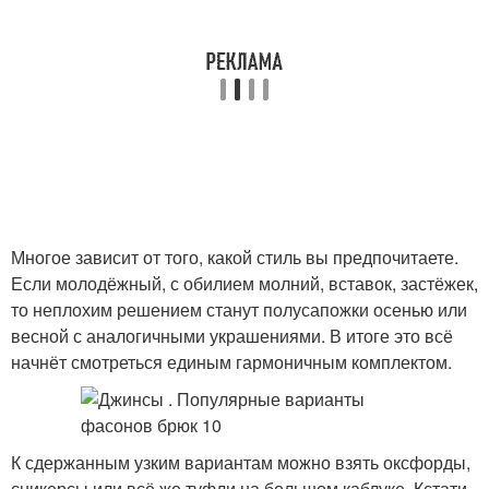
Многое зависит от того, какой стиль вы предпочитаете.
Если молодёжный, с обилием молний, вставок, застёжек,
то неплохим решением станут полусапожки осенью или
весной с аналогичными украшениями. В итоге это всё
начнёт смотреться единым гармоничным комплектом.
К сдержанным узким вариантам можно взять оксфорды,
сникерсы или всё же туфли на большом каблуке. Кстати