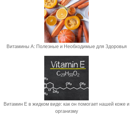
Витамины А: Полезные и Необходимые для Здоровья
Витамин Е в жидком виде: как он помогает нашей коже и
организму