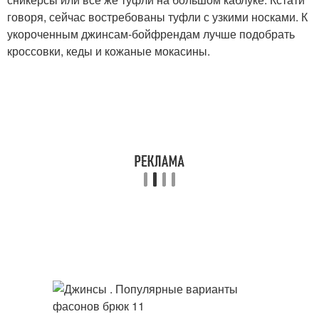
говоря, сейчас востребованы туфли с узкими носками. К
укороченным джинсам-бойфрендам лучше подобрать
кроссовки, кеды и кожаные мокасины.