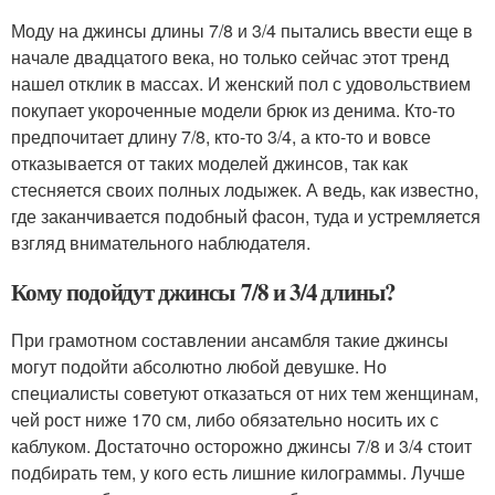
Моду на джинсы длины 7/8 и 3/4 пытались ввести еще в
начале двадцатого века, но только сейчас этот тренд
нашел отклик в массах. И женский пол с удовольствием
покупает укороченные модели брюк из денима. Кто-то
предпочитает длину 7/8, кто-то 3/4, а кто-то и вовсе
отказывается от таких моделей джинсов, так как
стесняется своих полных лодыжек. А ведь, как известно,
где заканчивается подобный фасон, туда и устремляется
взгляд внимательного наблюдателя.
Кому подойдут джинсы 7/8 и 3/4 длины?
При грамотном составлении ансамбля такие джинсы
могут подойти абсолютно любой девушке. Но
специалисты советуют отказаться от них тем женщинам,
чей рост ниже 170 см, либо обязательно носить их с
каблуком. Достаточно осторожно джинсы 7/8 и 3/4 стоит
подбирать тем, у кого есть лишние килограммы. Лучше