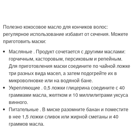
Полезно кокосовое масло для кончиков волос:
регулярное использование избавит от сечения. Можете
приготовить маски:
Масляные . Продукт сочетается с другими маслами:
горчичным, касторовым, персиковым и репейным.
Для приготовления маски соедините по чайной ложке
три разных вида масел, а затем подогрейте их в
микроволновке или на водяной бане.
Укрепляющие . 0,5 ложки глицерина соедините с 40
граммами масла, желтком и 10 миллилитрами уксуса
винного.
Питательные . В миске разомните банан и поместите
в нее 1,5 ложки сливок или жирной сметаны и 40
граммов масла.