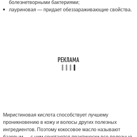
болезнетворными бактериями;
лауриновая — придает обеззараживающие свойства.
Миристиновая кислота способствует лучшему
проникновению в кожу и волосы других полезных
ингредиентов. Поэтому кокосовое масло называют
базовым — с ним сочетаются практически все полезные