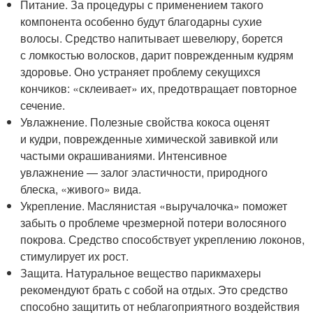
Питание. За процедуры с применением такого
компонента особенно будут благодарны сухие
волосы. Средство напитывает шевелюру, борется
с ломкостью волосков, дарит поврежденным кудрям
здоровье. Оно устраняет проблему секущихся
кончиков: «склеивает» их, предотвращает повторное
сечение.
Увлажнение. Полезные свойства кокоса оценят
и кудри, поврежденные химической завивкой или
частыми окрашиваниями. Интенсивное
увлажнение — залог эластичности, природного
блеска, «живого» вида.
Укрепление. Маслянистая «выручалочка» поможет
забыть о проблеме чрезмерной потери волосяного
покрова. Средство способствует укреплению локонов,
стимулирует их рост.
Защита. Натуральное вещество парикмахеры
рекомендуют брать с собой на отдых. Это средство
способно защитить от неблагоприятного воздействия