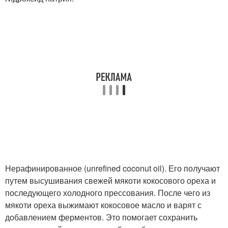
Нерафинированное (unrefined coconut oil). Его получают
путем высушивания свежей мякоти кокосового ореха и
последующего холодного прессования. После чего из
мякоти ореха выжимают кокосовое масло и варят с
добавлением ферментов. Это помогает сохранить