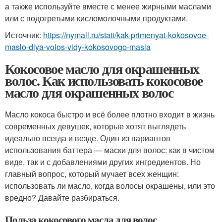
а также используйте вместе с менее жирными маслами
или с подогретыми кисломолочными продуктами.
Источник:
https://nymall.ru/stati/kak-primenyat-kokosovoe-
maslo-dlya-volos-vidy-kokosovogo-masla
Кокосовое масло для окрашенных
волос. Как использовать кокосовое
масло для окрашенных волос
Масло кокоса быстро и всё более плотно входит в жизнь
современных девушек, которые хотят выглядеть
идеально всегда и везде. Один из вариантов
использования баттера — маски для волос: как в чистом
виде, так и с добавлениями других ингредиентов. Но
главный вопрос, который мучает всех женщин:
использовать ли масло, когда волосы окрашены, или это
вредно? Давайте разбираться.
Польза кокосового масла для волос