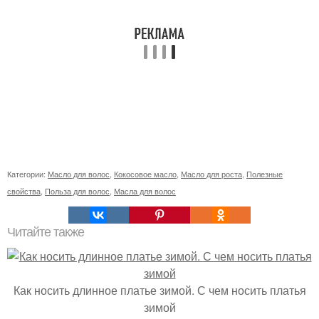
Категории:
Масло для волос
,
Кокосовое масло
,
Масло для роста
,
Полезные
свойства
,
Польза для волос
,
Масла для волос
Читайте также
Как носить длинное платье зимой. С чем носить платья
зимой