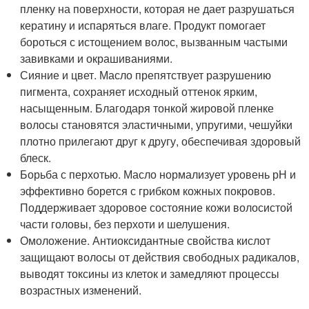
пленку на поверхности, которая не дает разрушаться
кератину и испаряться влаге. Продукт помогает
бороться с истощением волос, вызванным частыми
завивками и окрашиваниями.
Сияние и цвет. Масло препятствует разрушению
пигмента, сохраняет исходный оттенок ярким,
насыщенным. Благодаря тонкой жировой пленке
волосы становятся эластичными, упругими, чешуйки
плотно прилегают друг к другу, обеспечивая здоровый
блеск.
Борьба с перхотью. Масло нормализует уровень рН и
эффективно борется с грибком кожных покровов.
Поддерживает здоровое состояние кожи волосистой
части головы, без перхоти и шелушения.
Омоложение. Антиоксидантные свойства кислот
защищают волосы от действия свободных радикалов,
выводят токсины из клеток и замедляют процессы
возрастных изменений.