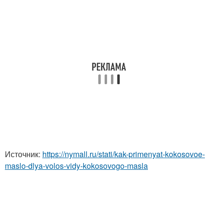
Источник:
https://nymall.ru/stati/kak-primenyat-kokosovoe-
maslo-dlya-volos-vidy-kokosovogo-masla