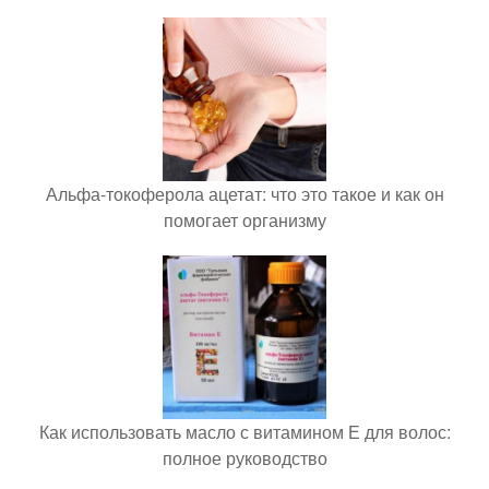
Альфа-токоферола ацетат: что это такое и как он
помогает организму
Как использовать масло с витамином Е для волос:
полное руководство