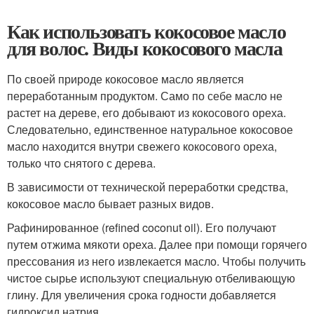
Как использовать кокосовое масло
для волос. Виды кокосового масла
По своей природе кокосовое масло является
переработанным продуктом. Само по себе масло не
растет на дереве, его добывают из кокосового ореха.
Следовательно, единственное натуральное кокосовое
масло находится внутри свежего кокосового ореха,
только что снятого с дерева.
В зависимости от технической переработки средства,
кокосовое масло бывает разных видов.
Рафинированное (refined coconut oil). Его получают
путем отжима мякоти ореха. Далее при помощи горячего
прессования из него извлекается масло. Чтобы получить
чистое сырье используют специальную отбеливающую
глину. Для увеличения срока годности добавляется
гидроксид натрия.