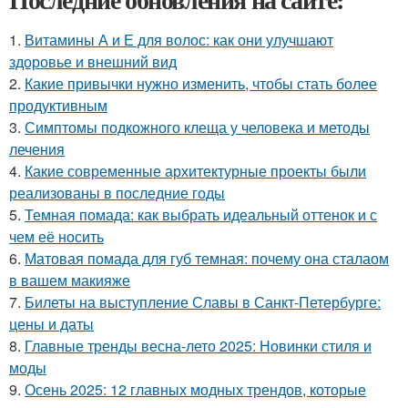
1.
Витамины А и Е для волос: как они улучшают
здоровье и внешний вид
2.
Какие привычки нужно изменить, чтобы стать более
продуктивным
3.
Симптомы подкожного клеща у человека и методы
лечения
4.
Какие современные архитектурные проекты были
реализованы в последние годы
5.
Темная помада: как выбрать идеальный оттенок и с
чем её носить
6.
Матовая помада для губ темная: почему она сталаом
в вашем макияже
7.
Билеты на выступление Славы в Санкт-Петербурге:
цены и даты
8.
Главные тренды весна-лето 2025: Новинки стиля и
моды
9.
Осень 2025: 12 главных модных трендов, которые