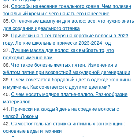
34.
Способы нанесения тонального крема. Чем полезен
тональный крем и с чего начать его нанесение
35.
Оттеночные шампуни для волос: все, что нужно знать
для создания идеального оттенка
36.
Причёски на 1 сентября на короткие волосы в 2023
году. Легкие школьные прически 2023-2024 год
37.
Лучшие масла для волос: как выбрать то, что
подходит именно вам
38.
Что такое болезнь желтых пятен. Изменения в
жёлтом пятне при возрастной макулярной дегенерации
39.
С чем сочетается бордовый цвет в одежде женщины
и мужчины. Как сочетается с другими цветами?
40.
С чем носить модное платье-пальто. Разнообразие
материалов
41.
Прически на каждый день на средние волосы с
челкой. Локоны
42.
Самостоятельная стрижка интимных зон женщин:
основные виды и техники