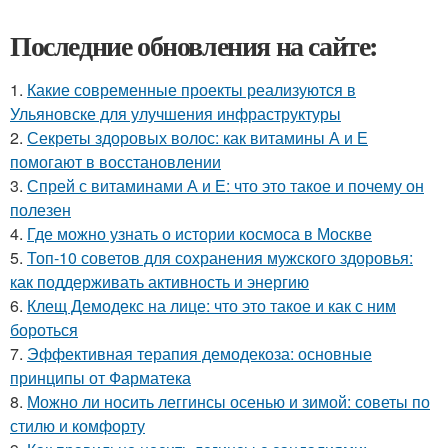
Последние обновления на сайте:
1.
Какие современные проекты реализуются в
Ульяновске для улучшения инфраструктуры
2.
Секреты здоровых волос: как витамины А и Е
помогают в восстановлении
3.
Спрей с витаминами А и Е: что это такое и почему он
полезен
4.
Где можно узнать о истории космоса в Москве
5.
Топ-10 советов для сохранения мужского здоровья:
как поддерживать активность и энергию
6.
Клещ Демодекс на лице: что это такое и как с ним
бороться
7.
Эффективная терапия демодекоза: основные
принципы от Фарматека
8.
Можно ли носить леггинсы осенью и зимой: советы по
стилю и комфорту