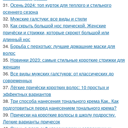
31.
Осень 2024: топ курток для теплого и стильного
осеннего сезона
32.
Мужские галстуки: все виды и стили
33.
Как скрыть большой нос прической. Женские
причёски и стрижки, которые скроют большой или
длинный нос
34.
Борьба с перхотью: лучшие домашние маски для
волос
35.
Новинки 2023: самые стильные короткие стрижки для
женщин
36.
Все виды мужских галстуков: от классических до
современных
37.
Лёгкие причёски коротких волос: 10 простых и
эффектных вариантов
38.
Три способа нанесения тонального крема Как.. Как
подготовиться перед нанесением тонального крема?
39.
Прически на короткие волосы в школу подростку.
Легкие варианты причесок