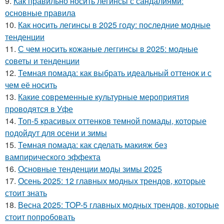
9.
Как правильно носить легинсы с сандалиями:
основные правила
10.
Как носить легинсы в 2025 году: последние модные
тенденции
11.
С чем носить кожаные леггинсы в 2025: модные
советы и тенденции
12.
Темная помада: как выбрать идеальный оттенок и с
чем её носить
13.
Какие современные культурные мероприятия
проводятся в Уфе
14.
Топ-5 красивых оттенков темной помады, которые
подойдут для осени и зимы
15.
Темная помада: как сделать макияж без
вампирического эффекта
16.
Основные тенденции моды зимы 2025
17.
Осень 2025: 12 главных модных трендов, которые
стоит знать
18.
Весна 2025: TOP-5 главных модных трендов, которые
стоит попробовать