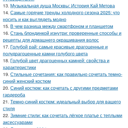
13.
Музыкальная душа Москвы: История Кай Метова
14.
Самые горячие тренды холодного сезона 2025: что
носить и как выглядеть модно
15.
В чем разница между смартфоном и планшетом
16.
Стань блондинкой изнутри: проверенные способы и
рецепты для домашнего окрашивания волос
17.
Голубой рай: самые красивые драгоценные и
полудрагоценные камни голубого цвета
18.
Голубой цвет драгоценных камней: свойства и
характеристики
19.
Стильные сочетания: как правильно сочетать темно-
синий женский костюм
20.
Синий костюм: как сочетать с другими предметами
гардероба
21.
Темно-синий костюм: идеальный выбор для вашего
стиля
22.
Зимние стили: как сочетать лёгкое платье с теплыми
аксессуарами