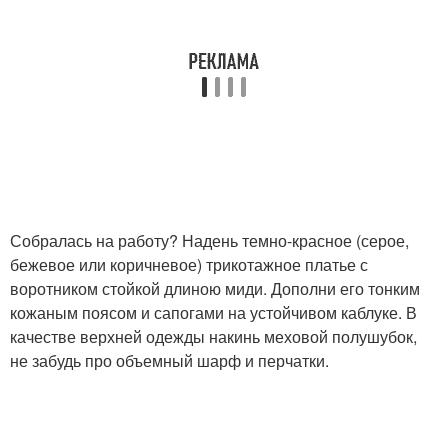
Собралась на работу? Надень темно-красное (серое,
бежевое или коричневое) трикотажное платье с
воротником стойкой длиною миди. Дополни его тонким
кожаным поясом и сапогами на устойчивом каблуке. В
качестве верхней одежды накинь меховой полушубок,
не забудь про объемный шарф и перчатки.