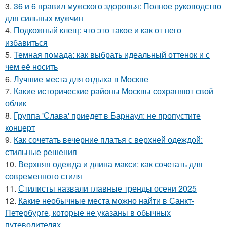
3.
36 и 6 правил мужского здоровья: Полное руководство
для сильных мужчин
4.
Подкожный клещ: что это такое и как от него
избавиться
5.
Темная помада: как выбрать идеальный оттенок и с
чем её носить
6.
Лучшие места для отдыха в Москве
7.
Какие исторические районы Москвы сохраняют свой
облик
8.
Группа 'Слава' приедет в Барнаул: не пропустите
концерт
9.
Как сочетать вечерние платья с верхней одеждой:
стильные решения
10.
Верхняя одежда и длина макси: как сочетать для
современного стиля
11.
Стилисты назвали главные тренды осени 2025
12.
Какие необычные места можно найти в Санкт-
Петербурге, которые не указаны в обычных
путеводителях