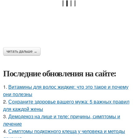
читать дальше →
Последние обновления на сайте:
1.
Витамины для волос жидкие: что это такое и почему
они полезны
2.
Сохраните здоровье вашего мужа: 5 важных правил
для каждой жены
3.
Демодекоз на лице и теле: причины, симптомы и
лечение
4.
Симптомы подкожного клеща у человека и методы