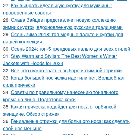
27.
Как выбрать идеальную куртку для мужчины:
проверенные советы
28.
Слава Зайцев представляет новую коллекцию
зимних курток, вдохновленную русскими традициями
29.
Осень-зима 2018: топ-модные пальто и куртки для
вашей коллекции
30.
Осень 2024: топ-5 трендовых пальто для всех стилей
31.
Stay Warm and Stylish: The Best Women's Winter
Jackets with Hoods for 2024
32.
Все, что нужно знать о выборе интимной стрижки
33.
Когда большой нос челка идет или нет. Волшебная
сила прически
34.
Советы по правильному нанесению тонального
крема на лицо. Подготовка кожи
35.
Какая прическа подойдет для носа с горбинкой
женщине. Обзор стрижек
36.
Гениальные стрижки для большого носа: как сделать
свой нос меньше