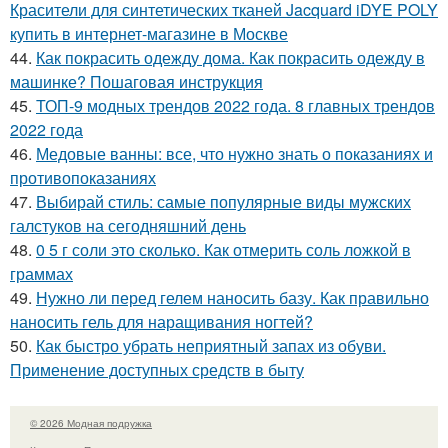
Красители для синтетических тканей Jacquard iDYE POLY
купить в интернет-магазине в Москве
44.
Как покрасить одежду дома. Как покрасить одежду в
машинке? Пошаговая инструкция
45.
ТОП-9 модных трендов 2022 года. 8 главных трендов
2022 года
46.
Медовые ванны: все, что нужно знать о показаниях и
противопоказаниях
47.
Выбирай стиль: самые популярные виды мужских
галстуков на сегодняшний день
48.
0 5 г соли это сколько. Как отмерить соль ложкой в
граммах
49.
Нужно ли перед гелем наносить базу. Как правильно
наносить гель для наращивания ногтей?
50.
Как быстро убрать неприятный запах из обуви.
Применение доступных средств в быту
© 2026 Модная подружка