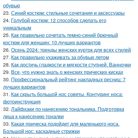
обувью
23.
Синий костюм: стильные сочетания и аксессуары
24.
Голубой костюм: 12 способов сделать его
уникальным
25.
Как правильно сочетать темно-синий брючный
костюм для женщин: 10 лучших вариантов
26.
Осень 2024: тренды женских курток для всех стилей
27.
Как правильно ухаживать за обувью летом
28.
Как достичь гладкости и мягкости ступней. Ванночки
29.
Все, что нужно знать о женских прических кисках
30.
Профессиональный рейтинг накладных ресниц: 7
лучших вариантов
31.
Как скрыть большой нос советы. Контуринг носа:
фотоинструкция
32.
Лайфхаки по нанесению тональника. Подготовка
лица к нанесению тоналки
33.
Какая прическа подойдет для маленького носа.
Большой нос: каскадные стрижки