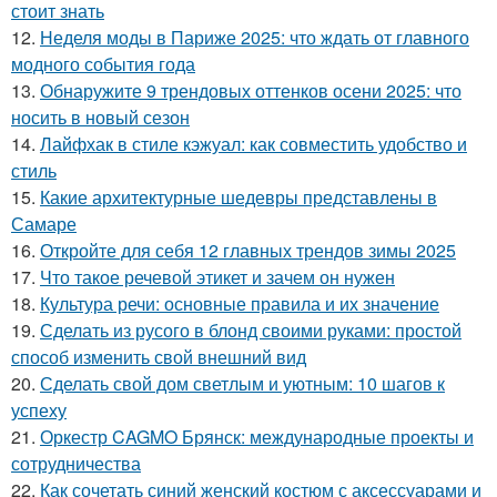
стоит знать
12.
Неделя моды в Париже 2025: что ждать от главного
модного события года
13.
Обнаружите 9 трендовых оттенков осени 2025: что
носить в новый сезон
14.
Лайфхак в стиле кэжуал: как совместить удобство и
стиль
15.
Какие архитектурные шедевры представлены в
Самаре
16.
Откройте для себя 12 главных трендов зимы 2025
17.
Что такое речевой этикет и зачем он нужен
18.
Культура речи: основные правила и их значение
19.
Сделать из русого в блонд своими руками: простой
способ изменить свой внешний вид
20.
Сделать свой дом светлым и уютным: 10 шагов к
успеху
21.
Оркестр CAGMO Брянск: международные проекты и
сотрудничества
22.
Как сочетать синий женский костюм с аксессуарами и