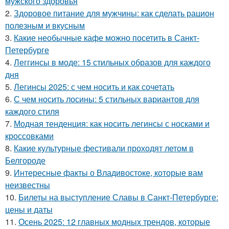
мужского здоровья
2.
Здоровое питание для мужчины: как сделать рацион
полезным и вкусным
3.
Какие необычные кафе можно посетить в Санкт-
Петербурге
4.
Леггинсы в моде: 15 стильных образов для каждого
дня
5.
Легинсы 2025: с чем носить и как сочетать
6.
С чем носить лосины: 5 стильных вариантов для
каждого стиля
7.
Модная тенденция: как носить легинсы с носками и
кроссовками
8.
Какие культурные фестивали проходят летом в
Белгороде
9.
Интересные факты о Владивостоке, которые вам
неизвестны
10.
Билеты на выступление Славы в Санкт-Петербурге:
цены и даты
11.
Осень 2025: 12 главных модных трендов, которые