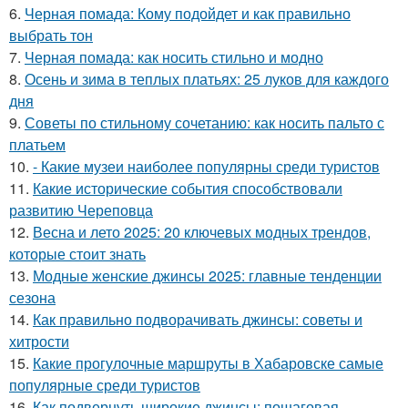
6.
Черная помада: Кому подойдет и как правильно
выбрать тон
7.
Черная помада: как носить стильно и модно
8.
Осень и зима в теплых платьях: 25 луков для каждого
дня
9.
Советы по стильному сочетанию: как носить пальто с
платьем
10.
- Какие музеи наиболее популярны среди туристов
11.
Какие исторические события способствовали
развитию Череповца
12.
Весна и лето 2025: 20 ключевых модных трендов,
которые стоит знать
13.
Модные женские джинсы 2025: главные тенденции
сезона
14.
Как правильно подворачивать джинсы: советы и
хитрости
15.
Какие прогулочные маршруты в Хабаровске самые
популярные среди туристов
16.
Как подвернуть широкие джинсы: пошаговая