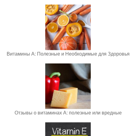
Витамины А: Полезные и Необходимые для Здоровья
Отзывы о витаминах А: полезные или вредные