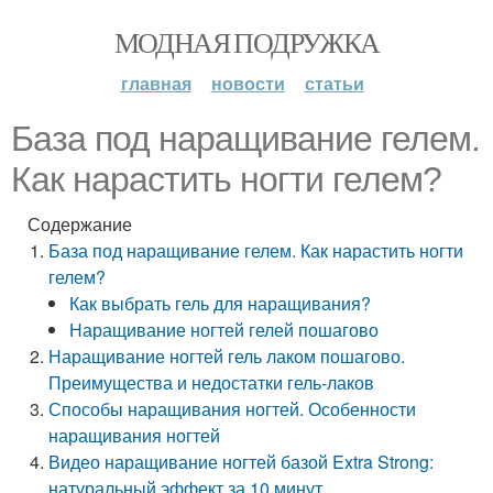
МОДНАЯ ПОДРУЖКА
главная
новости
статьи
База под наращивание гелем.
Как нарастить ногти гелем?
Содержание
База под наращивание гелем. Как нарастить ногти
гелем?
Как выбрать гель для наращивания?
Наращивание ногтей гелей пошагово
Наращивание ногтей гель лаком пошагово.
Преимущества и недостатки гель-лаков
Способы наращивания ногтей. Особенности
наращивания ногтей
Видео наращивание ногтей базой Extra Strong:
натуральный эффект за 10 минут