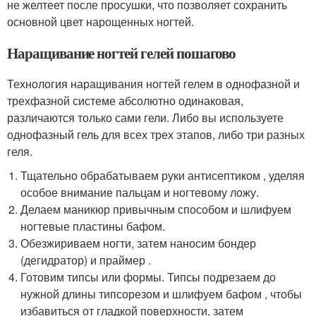
не желтеет после просушки, что позволяет сохранить
основной цвет нарощенных ногтей.
Наращивание ногтей гелей пошагово
Технология наращивания ногтей гелем в однофазной и
трехфазной системе абсолютно одинаковая,
различаются только сами гели. Либо вы используете
однофазный гель для всех трех этапов, либо три разных
геля.
Тщательно обрабатываем руки антисептиком , уделяя
особое внимание пальцам и ногтевому ложу.
Делаем маникюр привычным способом и шлифуем
ногтевые пластины бафом.
Обезжириваем ногти, затем наносим бондер
(дегидратор) и праймер .
Готовим типсы или формы. Типсы подрезаем до
нужной длины типсорезом и шлифуем бафом , чтобы
избавиться от гладкой поверхности, затем