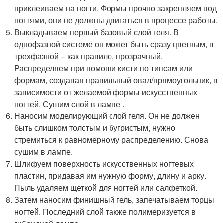
приклеиваем на ногти. Формы прочно закрепляем под
ногтями, они не должны двигаться в процессе работы.
Выкладываем первый базовый слой геля. В
однофазной системе он может быть сразу цветным, в
трехфазной – как правило, прозрачный.
Распределяем при помощи кисти по типсам или
формам, создавая правильный овал/прямоугольник, в
зависимости от желаемой формы искусственных
ногтей. Сушим слой в лампе .
Наносим моделирующий слой геля. Он не должен
быть слишком толстым и бугристым, нужно
стремиться к равномерному распределению. Снова
сушим в лампе.
Шлифуем поверхность искусственных ногтевых
пластин, придавая им нужную форму, длину и арку.
Пыль удаляем щеткой для ногтей или салфеткой.
Затем наносим финишный гель, запечатываем торцы
ногтей. Последний слой также полимеризуется в