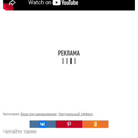
Категории:
База под наращивание
,
Натуральный эффект
Читайте также