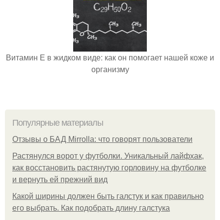
Витамин Е в жидком виде: как он помогает нашей коже и
организму
Популярные материалы
Отзывы о БАД Mirrolla: что говорят пользователи
Растянулся ворот у футболки. Уникальный лайфхак,
как восстановить растянутую горловину на футболке
и вернуть ей прежний вид
Какой ширины должен быть галстук и как правильно
его выбрать. Как подобрать длину галстука