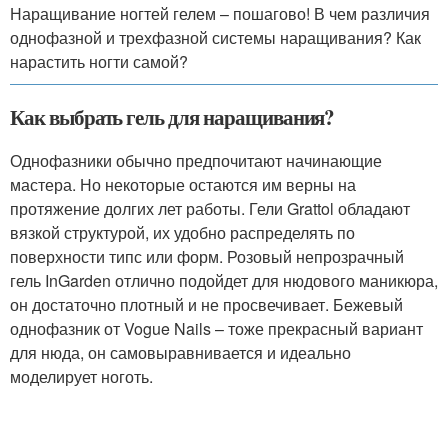
Наращивание ногтей гелем – пошагово! В чем различия
однофазной и трехфазной системы наращивания? Как
нарастить ногти самой?
Как выбрать гель для наращивания?
Однофазники обычно предпочитают начинающие
мастера. Но некоторые остаются им верны на
протяжение долгих лет работы. Гели Grattol обладают
вязкой структурой, их удобно распределять по
поверхности типс или форм. Розовый непрозрачный
гель InGarden отлично подойдет для нюдового маникюра,
он достаточно плотный и не просвечивает. Бежевый
однофазник от Vogue Nails – тоже прекрасный вариант
для нюда, он самовыравнивается и идеально
моделирует ноготь.