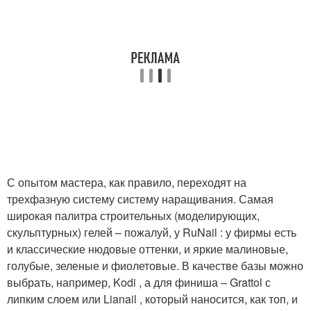
С опытом мастера, как правило, переходят на
трехфазную систему систему наращивания. Самая
широкая палитра строительных (моделирующих,
скульптурных) гелей – пожалуй, у RuNail : у фирмы есть
и классические нюдовые оттенки, и яркие малиновые,
голубые, зеленые и фиолетовые. В качестве базы можно
выбрать, например, Kodi , а для финиша – Grattol с
липким слоем или Lianail , который наносится, как топ, и