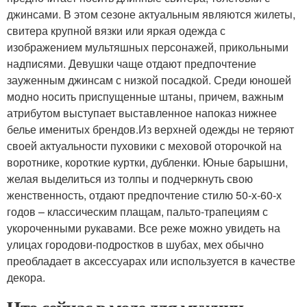
джинсами. В этом сезоне актуальным являются жилеты,
свитера крупной вязки или яркая одежда с
изображением мультяшных персонажей, прикольными
надписями. Девушки чаще отдают предпочтение
зауженным джинсам с низкой посадкой. Среди юношей
модно носить приспущенные штаны, причем, важным
атрибутом выступает выставленное напоказ нижнее
белье именитых брендов.Из верхней одежды не теряют
своей актуальности пуховики с меховой оторочкой на
воротнике, короткие куртки, дубленки. Юные барышни,
желая выделиться из толпы и подчеркнуть свою
женственность, отдают предпочтение стилю 50-х-60-х
годов – классическим плащам, пальто-трапециям с
укороченными рукавами. Все реже можно увидеть на
улицах городови-подростков в шубах, мех обычно
преобладает в аксессуарах или используется в качестве
декора.