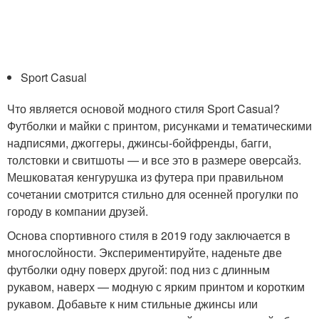
Sport Casual
Что является основой модного стиля Sport Casuаl?
Футболки и майки с принтом, рисунками и тематическими
надписями, джоггеры, джинсы-бойфренды, багги,
толстовки и свитшоты — и все это в размере оверсайз.
Мешковатая кенгурушка из футера при правильном
сочетании смотрится стильно для осенней прогулки по
городу в компании друзей.
Основа спортивного стиля в 2019 году заключается в
многослойности. Экспериментируйте, наденьте две
футболки одну поверх другой: под низ с длинным
рукавом, наверх — модную с ярким принтом и коротким
рукавом. Добавьте к ним стильные джинсы или