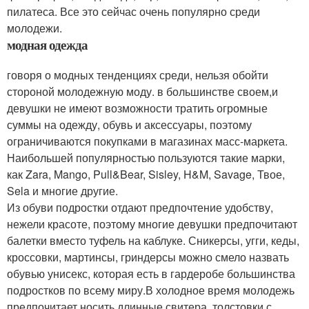
пилатеса. Все это сейчас очень популярно среди
молодежи.
модная одежда
говоря о модных тенденциях среди, нельзя обойти
стороной молодежную моду. в большинстве своем,и
девушки не имеют возможности тратить огромные
суммы на одежду, обувь и аксессуары, поэтому
ограничиваются покупками в магазинах масс-маркета.
Наибольшей популярностью пользуются такие марки,
как Zara, Mango, Pull&Bear, Sisley, H&M, Savage, Твое,
Sela и многие другие.
Из обуви подростки отдают предпочтение удобству,
нежели красоте, поэтому многие девушки предпочитают
балетки вместо туфель на каблуке. Сникерсы, угги, кеды,
кроссовки, мартинсы, гриндерсы можно смело назвать
обувью унисекс, которая есть в гардеробе большинства
подростков по всему миру.В холодное время молодежь
предпочитает носить длинные свитера, толстовки с