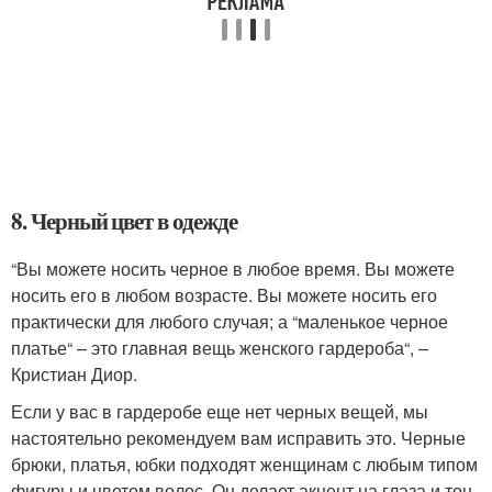
8. Черный цвет в одежде
“Вы можете носить черное в любое время. Вы можете
носить его в любом возрасте. Вы можете носить его
практически для любого случая; а “маленькое черное
платье“ – это главная вещь женского гардероба“, –
Кристиан Диор.
Если у вас в гардеробе еще нет черных вещей, мы
настоятельно рекомендуем вам исправить это. Черные
брюки, платья, юбки подходят женщинам с любым типом
фигуры и цветом волос. Он делает акцент на глаза и тон