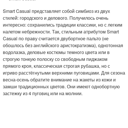
Smart Casual представляет собой симбиоз из двух
стилей: городского и делового. Получилось очень
интересно: сохранились традиции классики, но с легким
налетом небрежности. Так, стильным атрибутом Smart
Casual по праву считается двубортное пальто (не
обошлось без английского аристократизма), однотонная
водолазка, деловые костюмы темного цвета или в
строгую тонкую полоску со свободным пиджаком
прямого кроя, классическая строгая рубашка, но с
игриво расстёгнутыми верхними пуговицами. Для сезона
весна-осень обратите внимание на жакеты из кожи и
замши традиционных цветов. Они имеют однобортную
застежку из 4 пуговиц или на молнии.