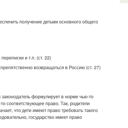
еспечить получение детьми основного общего
реписки и т.п. (ст. 22)
препятственно возвращаться в Россию (ст. 27)
и законодатель формулирует в норме чью-то
-то соответствующее право. Так, родители
чает, что дети имеют право требовать такого
ледовательно, государство имеет право