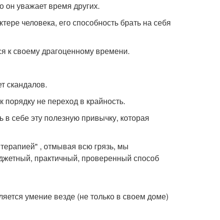
ко он уважает время других.
тере человека, его способность брать на себя
ся к своему драгоценному времени.
т скандалов.
к порядку не переход в крайность.
ь в себе эту полезную привычку, которая
"терапией" , отмывая всю грязь, мы
юджетный, практичный, проверенный способ
ется умение везде (не только в своем доме)