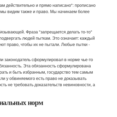
ам действительно и прямо написано": прописано
- мы видим также и право. Мы начинаем более
язывающей. Фраза "запрещается делать то-то"
 подвергать людей пыткам. Это означает: каждый
еют право, чтобы их не пытали. Любые пытки -
ли законодатель сформулировал в норме чье-то
 обязанность. Эта обязанность сформулирована
ирать и быть избранным, государство тем самым
ли у обвиняемого есть право не доказывать
ость не требовать доказательств невиновности, а
циальных норм