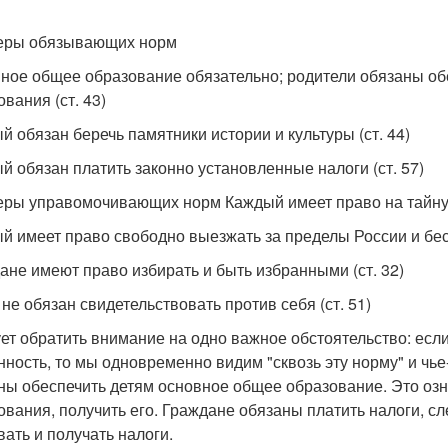
еры обязывающих норм
ное общее образование обязательно; родители обязаны об
вания (ст. 43)
й обязан беречь памятники истории и культуры (ст. 44)
й обязан платить законно установленные налоги (ст. 57)
ры управомочивающих норм Каждый имеет право на тайну пе
й имеет право свободно выезжать за пределы России и бес
ане имеют право избирать и быть избранными (ст. 32)
 не обязан свидетельствовать против себя (ст. 51)
ет обратить внимание на одно важное обстоятельство: есл
нность, то мы одновременно видим "сквозь эту норму" и чье
ны обеспечить детям основное общее образование. Это озна
ования, получить его. Граждане обязаны платить налоги, с
вать и получать налоги.