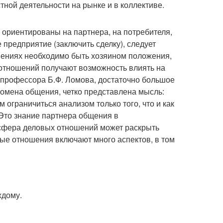
ной деятельности на рынке и в коллективе.
 ориентированы на партнера, на потребителя,
 предприятие (заключить сделку), следует
шениях необходимо быть хозяином положения,
 отношений получают возможность влиять на
х профессора Б.Ф. Ломова, достаточно большое
омена общения, четко представлена мысль:
 ограничиться анализом только того, что и как
. Это знание партнера общения в
 сфера деловых отношений может раскрыть
вые отношения включают много аспектов, в том
ждому.