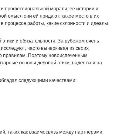
й и профессиональной морали, ее истории и
акой смысл они ей придают, какое место в их
в процессе работы, какие склонности и идеалы
 этики и обязательности. За рубежом очень
 исследуют, часто вычеркивая из своих
 по правилам. Поэтому новоиспеченным
арные основы деловой этики, надеяться на
 обладал следующими качествами:
й, таких как взаимосвязь между партнерами,