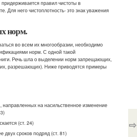
, придерживается правил чистоты в
е. Для него чистоплотность- это знак уважения
х норм.
аться во всем их многообразии, необходимо
сификациями норм. С одной такой
книги. Речь шла о выделении норм запрещающих,
их, разрешающих). Ниже приводятся примеры
, направленных на насильственное изменение
3)
⇨
кается (ст. 24)
 двух сроков подряд (ст. 81)