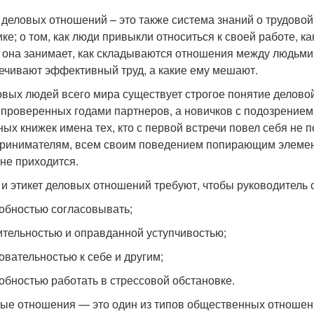
 деловых отношений – это также система знаний о трудово
ике; о том, как люди привыкли относиться к своей работе, к
 она занимает, как складываются отношения между людьми 
ечивают эффективный труд, а какие ему мешают.
овых людей всего мира существует строгое понятие деловой
 проверенных годами партнеров, а новичков с подозрением
ных книжек имена тех, кто с первой встречи повел себя не
ринимателям, всем своим поведением попирающим элемент
 не приходится.
 и этикет деловых отношений требуют, чтобы руководитель
собностью согласовывать;
ительностью и оправданной уступчивостью;
бовательностью к себе и другим;
собностью работать в стрессовой обстановке.
ые отношения — это один из типов общественных отношени