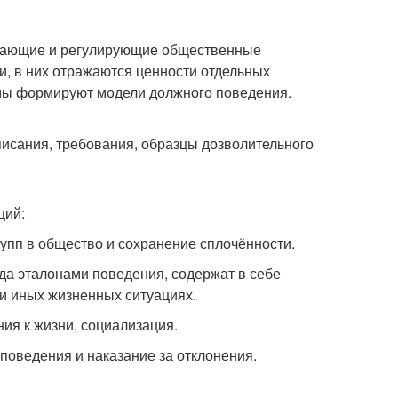
ивающие и регулирующие общественные
, в них отражаются ценности отдельных
рмы формируют модели должного поведения.
исания, требования, образцы дозволительного
ций:
рупп в общество и сохранение сплочённости.
а эталонами поведения, содержат в себе
ли иных жизненных ситуациях.
ия к жизни, социализация.
оведения и наказание за отклонения.