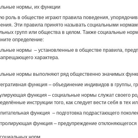
льные нормы, их функции
ю роль в обществе играют правила поведения, упорядоч
ения. Эти правила принято называть социальными нормами
льных групп или общества в целом. Также социальные но
ните определение:
льные нормы – установленные в обществе правила, предп
запрещающего характера.
льные нормы выполняют ряд общественно значимых функ
егративная функция – объединение индивидов в группы, г
улирующая функция – социальные нормы служат своего род
еделённые инструкции того, как следует вести себя в тех и
питательная функция – подготовка подрастающего поколен
тролирующая функция – предупреждение отклоняющегося п
социальных норм