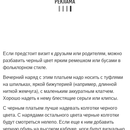
Если предстоит визит к друзьям или родителям, можно
разбавить черный цвет ярким ремешком или бусами в
фольклорном стиле.
Вечерний наряд с этим платьем надо носить с туфлями
на шпильках, яркой бижутерией (например, длинной
ниткой жемчуга), с маленьким аккуратным клатчем.
Хорошо надеть к нему блестящие серьги или клипсы.
С черным платьем лучше надевать колготки черного
цвета. С нарядами остального цвета черные колготки
будут смотреться нелепо. Если еще к ним добавить
черную обувь на высоком каблуке, ноги будут визуально