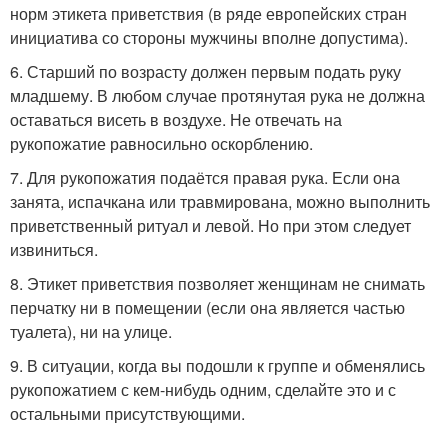
норм этикета приветствия (в ряде европейских стран
инициатива со стороны мужчины вполне допустима).
6. Старший по возрасту должен первым подать руку
младшему. В любом случае протянутая рука не должна
оставаться висеть в воздухе. Не отвечать на
рукопожатие равносильно оскорблению.
7. Для рукопожатия подаётся правая рука. Если она
занята, испачкана или травмирована, можно выполнить
приветственный ритуал и левой. Но при этом следует
извиниться.
8. Этикет приветствия позволяет женщинам не снимать
перчатку ни в помещении (если она является частью
туалета), ни на улице.
9. В ситуации, когда вы подошли к группе и обменялись
рукопожатием с кем-нибудь одним, сделайте это и с
остальными присутствующими.