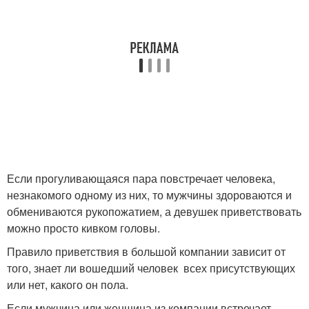
Если прогуливающаяся пара повстречает человека,
незнакомого одному из них, то мужчины здороваются и
обмениваются рукопожатием, а девушек приветствовать
можно просто кивком головы.
Правило приветствия в большой компании зависит от
того, знает ли вошедший человек всех присутствующих
или нет, какого он пола.
Если мужчина или женщина из компании встречает