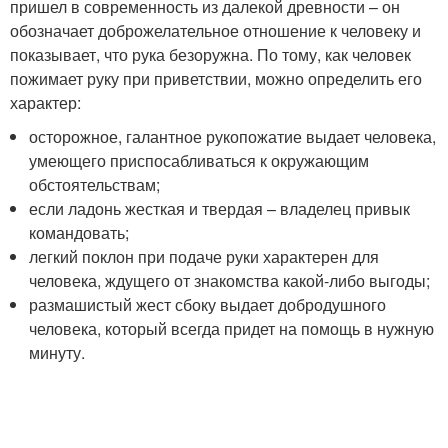
пришел в современность из далекой древности – он
обозначает доброжелательное отношение к человеку и
показывает, что рука безоружна. По тому, как человек
пожимает руку при приветствии, можно определить его
характер:
осторожное, галантное рукопожатие выдает человека,
умеющего приспосабливаться к окружающим
обстоятельствам;
если ладонь жесткая и твердая – владелец привык
командовать;
легкий поклон при подаче руки характерен для
человека, ждущего от знакомства какой-либо выгоды;
размашистый жест сбоку выдает добродушного
человека, который всегда придет на помощь в нужную
минуту.