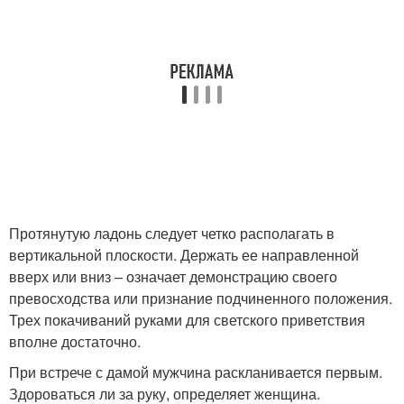
Протянутую ладонь следует четко располагать в
вертикальной плоскости. Держать ее направленной
вверх или вниз – означает демонстрацию своего
превосходства или признание подчиненного положения.
Трех покачиваний руками для светского приветствия
вполне достаточно.
При встрече с дамой мужчина раскланивается первым.
Здороваться ли за руку, определяет женщина.