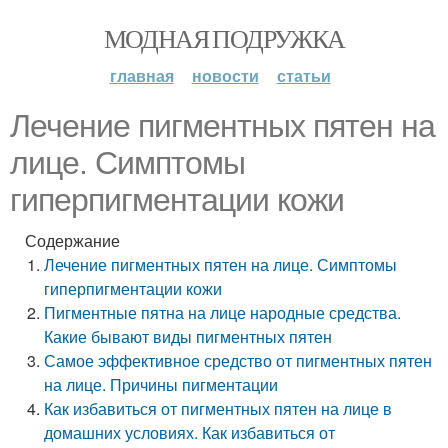
МОДНАЯ ПОДРУЖКА
главная
новости
статьи
Лечение пигментных пятен на
лице. Симптомы
гиперпигментации кожи
Содержание
Лечение пигментных пятен на лице. Симптомы
гиперпигментации кожи
Пигментные пятна на лице народные средства.
Какие бывают виды пигментных пятен
Самое эффективное средство от пигментных пятен
на лице. Причины пигментации
Как избавиться от пигментных пятен на лице в
домашних условиях. Как избавиться от