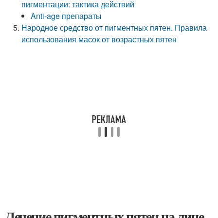
пигментации: тактика действий
Anti-age препараты
Народное средство от пигментных пятен. Правила
использования масок от возрастных пятен
Лечение пигментных пятен на лице.