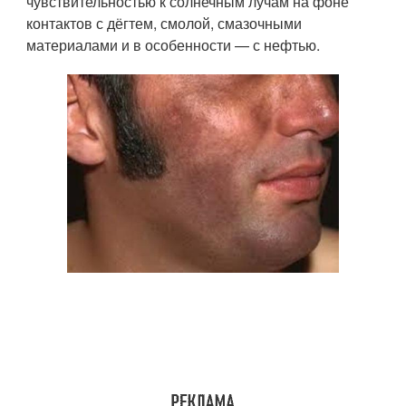
чувствительностью к солнечным лучам на фоне
контактов с дёгтем, смолой, смазочными
материалами и в особенности — с нефтью.