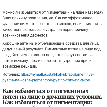
Можно ли избавиться от пигментации на лице навсегда?
Зная причину появления, да. Самое эффективное
удаление пигментных пятен возможно, если применять
качественные товары и устраняя первопричину
возникновения дефектов.
Хорошие аптечные отбеливающие средства для лица
дадут явный результат. Пигментные пятна на лице под
воздействием активных веществ начнут светлеть, а
потом исчезнут. Если не лечить внутренние причины,
возможен рецидив.
Источник:
https://nymall.ru/stati/kak-ubrat-pigmentnye-
pyatna-na-kozhe-pigmentnoe-pyatno-chto-eto-takoe
Как избавиться от пигментных
пятен на лице в домашних условиях.
Как избавиться от пигментации: