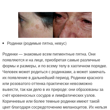
Родинки (родимые пятна, невус)
Родинки — знакомые всем пигментные пятна. Они
появляются и на лице, приобретая самые различные
формы и размеры, и по всему телу в хаотичном порядке.
Человек может родиться с родинками, а может замечать
их появление в дальнейший период. Родинки красного
или розоватого оттенка практически невозможно
вывести, так как дело в их природе: они образованы за
счёт кровеносных сосудов и лимфатических узлов.
Коричневые или более темные родинки имеют такой
цвет благодаря сосредоточению меланоцитов. Их нельзя