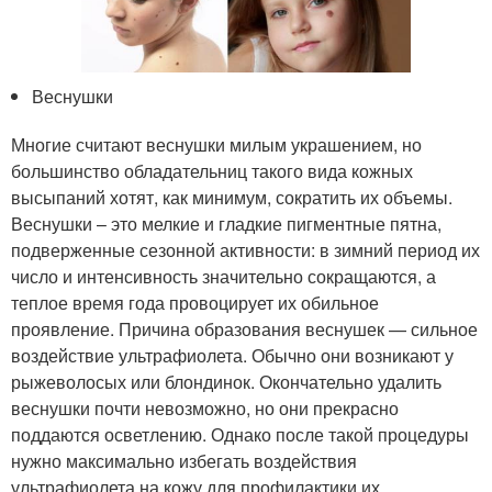
Веснушки
Многие считают веснушки милым украшением, но
большинство обладательниц такого вида кожных
высыпаний хотят, как минимум, сократить их объемы.
Веснушки – это мелкие и гладкие пигментные пятна,
подверженные сезонной активности: в зимний период их
число и интенсивность значительно сокращаются, а
теплое время года провоцирует их обильное
проявление. Причина образования веснушек — сильное
воздействие ультрафиолета. Обычно они возникают у
рыжеволосых или блондинок. Окончательно удалить
веснушки почти невозможно, но они прекрасно
поддаются осветлению. Однако после такой процедуры
нужно максимально избегать воздействия
ультрафиолета на кожу для профилактики их