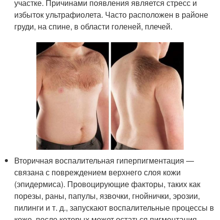
участке. Причинами появления является стресс и
избыток ультрафиолета. Часто расположен в районе
груди, на спине, в области голеней, плечей.
Вторичная воспалительная гиперпигментация —
связана с повреждением верхнего слоя кожи
(эпидермиса). Провоцирующие факторы, таких как
порезы, раны, папулы, язвочки, гнойнички, эрозии,
пилинги и т. д., запускают воспалительные процессы в
коже, после которых может остаться пигментация.