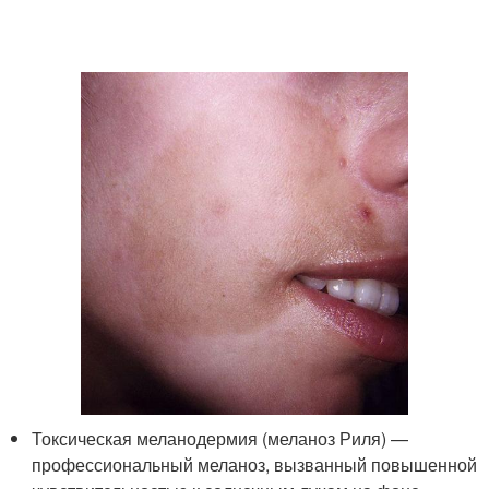
Токсическая меланодермия (меланоз Риля) —
профессиональный меланоз, вызванный повышенной