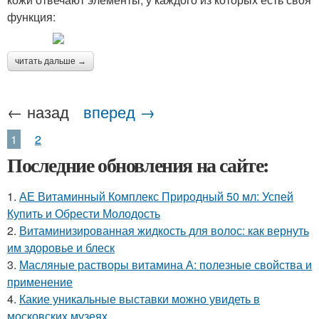
функция:
читать дальше →
← назад
вперед →
1
2
Последние обновления на сайте:
1.
АЕ Витаминный Комплекс Природный 50 мл: Успей
Купить и Обрести Молодость
2.
Витаминизированная жидкость для волос: как вернуть
им здоровье и блеск
3.
Масляные растворы витамина А: полезные свойства и
применение
4.
Какие уникальные выставки можно увидеть в
московских музеях