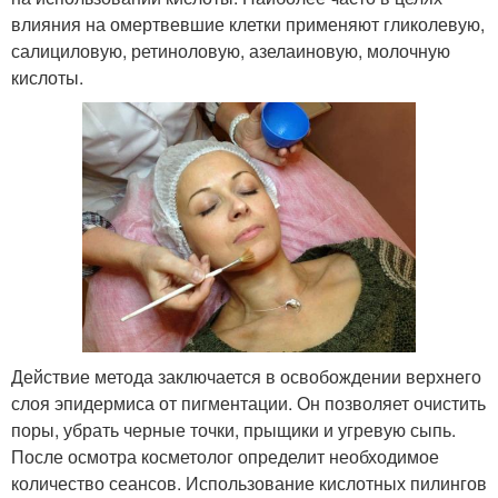
влияния на омертвевшие клетки применяют гликолевую,
салициловую, ретиноловую, азелаиновую, молочную
кислоты.
Действие метода заключается в освобождении верхнего
слоя эпидермиса от пигментации. Он позволяет очистить
поры, убрать черные точки, прыщики и угревую сыпь.
После осмотра косметолог определит необходимое
количество сеансов. Использование кислотных пилингов