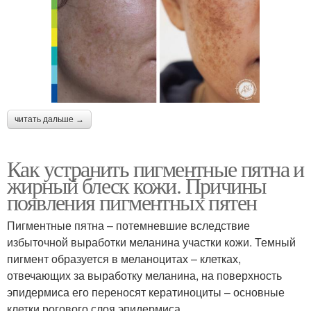
читать дальше →
Как устранить пигментные пятна и
жирный блеск кожи. Причины
появления пигментных пятен
Пигментные пятна – потемневшие вследствие
избыточной выработки меланина участки кожи. Темный
пигмент образуется в меланоцитах – клетках,
отвечающих за выработку меланина, на поверхность
эпидермиса его переносят кератиноциты – основные
клетки рогового слоя эпидермиса.