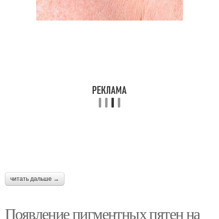
Пятна в зоне
Домашние средства
Темное пятно
Пятно под глазом
Маски от возрастных
пятен
читать дальше →
Появление пигментных пятен на