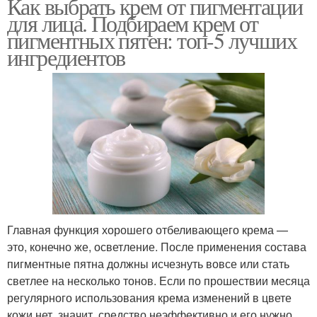
Как выбрать крем от пигментации
для лица. Подбираем крем от
пигментных пятен: топ-5 лучших
ингредиентов
Главная функция хорошего отбеливающего крема —
это, конечно же, осветление. После применения состава
пигментные пятна должны исчезнуть вовсе или стать
светлее на несколько тонов. Если по прошествии месяца
регулярного использования крема изменений в цвете
кожи нет, значит, средство неэффективно и его нужно