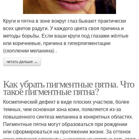
Круги и пятна в зоне вокруг глаз бывают практически
всех цветов радуги. У каждого цвета своя причина и
методы борьбы. Если ваши круги под глазами жёлтые
или коричневые, причина в гиперпигментации
(скоплении меланина) .
читать дальше →
Как убрать пигментные пятна. Что
такое пигментные пятна?
Косметический дефект в виде плоских участков, более
темных, чем основная зона кожи, появляется из-за
повышенного синтеза меланина в конкретных областях.
Пигментные пятна могут образоваться при рождении
или сформироваться на протяжении жизни. За оттенок
кожи отвечают элементы, у каждого из которых есть своя