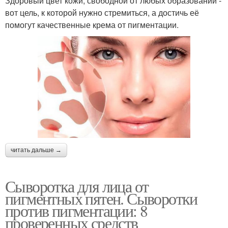
Здоровый цвет кожи, свободной от любых образований -
вот цель, к которой нужно стремиться, а достичь её
помогут качественные крема от пигментации.
читать дальше →
Сыворотка для лица от
пигментных пятен. Сыворотки
против пигментации: 8
проверенных средств