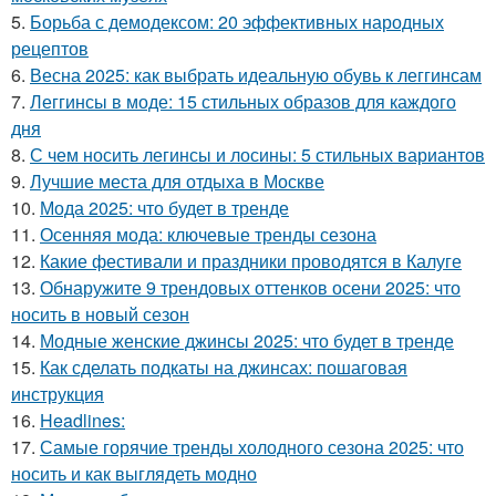
5.
Борьба с демодексом: 20 эффективных народных
рецептов
6.
Весна 2025: как выбрать идеальную обувь к леггинсам
7.
Леггинсы в моде: 15 стильных образов для каждого
дня
8.
С чем носить легинсы и лосины: 5 стильных вариантов
9.
Лучшие места для отдыха в Москве
10.
Мода 2025: что будет в тренде
11.
Осенняя мода: ключевые тренды сезона
12.
Какие фестивали и праздники проводятся в Калуге
13.
Обнаружите 9 трендовых оттенков осени 2025: что
носить в новый сезон
14.
Модные женские джинсы 2025: что будет в тренде
15.
Как сделать подкаты на джинсах: пошаговая
инструкция
16.
Headlines:
17.
Самые горячие тренды холодного сезона 2025: что
носить и как выглядеть модно