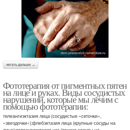
читать дальше →
Фототерапия от пигментных пятен
на лице и руках. Виды сосудистых
нарушений, которые мы лечим с
помощью фототерапии:
телеангиэктазия лица (сосудистые «сеточки»,
«звездочки»);флебэктазия лица (крупные сосуды на
лице);телеангиэктазия ног (тонкие сосуды на