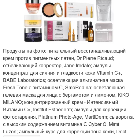
Продукты на фото: питательный восстанавливающий
крем против пигментных пятен, Dr Pierre Ricaud;
отбеливающий корректор, Jane Iredale; ампулы-
концентрат для сияния и гладкости кожи Vitamin C+,
BABE Laboratorios; осветляющая альгинатная маска
Fresh Tone с витамином С, SmoRodina; осветляющая
гелевая маска для лица с бергамотом и лимоном, KIKO
MILANO; концентрированный крем «Интенсивный
Витамин С», Institut Esthederm; ампулы для коррекции
фотостарения, Platinum Photo-Age, MartiDerm; сыворотка
с высоким содержанием витамина С Cyber C, Mimi
Luzon; ампульный курс для коррекции тона кожи, Doct