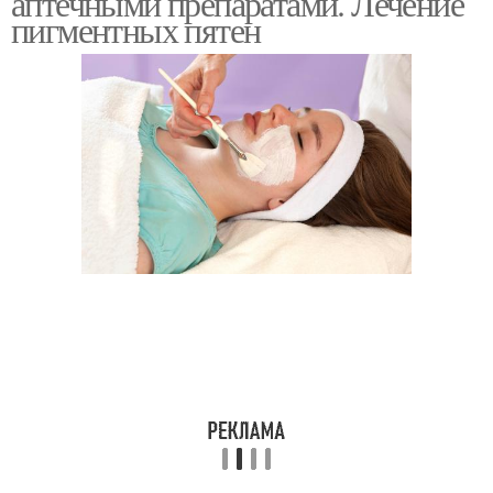
аптечными препаратами. Лечение
пигментных пятен
Крем от пигментных
Пятна в аптеке
пятен