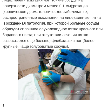
поверхности диаметром менее 0,1 мм);розацеа
(хроническое дерматологическое заболевание,
распространенные высыпания на лице);винные пятна
(врожденная патология, при которой больные сосуды
образуют сплошное опухолевидное пятно красного или
бордового цвета; при отсутствии лечения пятно
разрастается еще больше);флебэктазия ног (более
крупные, чаще голубоватые сосуды).
1