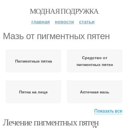
МОДНАЯ ПОДРУЖКА
главная
новости
статьи
Мазь от пигментных пятен
Средство от
Пигментные пятна
пигментных пятен
Пятна на лице
Аптечная мазь
Показать все
Лечение пигментных пятен
Средства от
Пятна на руках
пигментных пятен