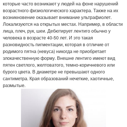
которые часто возникают у людей на фоне нарушений
возрастного физиологического характера. Также на их
возникновение оказывает внимание ультрафиолет.
Локализуются на открытых местах. Например, в области
лица, плеч, рук, шеи. Дебютирует лентиго обычно у
человека в возрасте 40-50 лет. И это такая
разновидность пигментации, которая в отличие от
родимого пятна (невуса) никогда не приобретает
злокачественную форму. Внешне лентиго имеют вид
пятен светлого, желтоватого, темно-коричневого или
бурого цвета. В диаметре не превышают одного
сантиметра. Края образований нечеткие, хаотичные,
размытые.