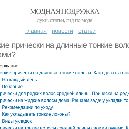
МОДНАЯ ПОДРУЖКА
луки, статьи, гид по моде
главная
новости
статьи
кие прически на длинные тонкие вол
ами?
ержание
егкие прически на длинные тонкие волосы. Как сделать св
На каждый день
Вечерние
рически для редких волос средней длины. Прически на ред
рически на жидкие волосы дома. Решаем задачу укладки то
Рекомендации по уходу
Как укладывать тонкие локоны?
Виды укладок
рически на тонкие волосы средней длины своими руками. К