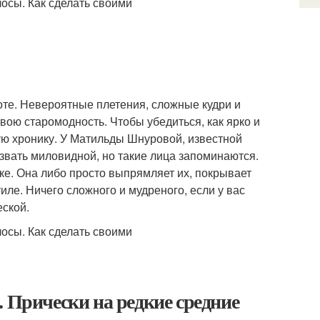
оте. Невероятные плетения, сложные кудри и
свою старомодность. Чтобы убедиться, как ярко и
ую хронику. У Матильды Шнуровой, известной
звать миловидной, но такие лица запоминаются.
ке. Она либо просто выпрямляет их, покрывает
иле. Ничего сложного и мудреного, если у вас
еской.
. Прически на редкие средние