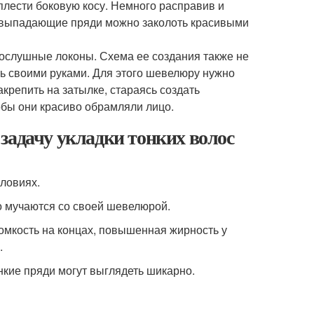
плести боковую косу. Немного расправив и
о выпадающие пряди можно заколоть красивыми
послушные локоны. Схема ее создания также не
ь своими руками. Для этого шевелюру нужно
акрепить на затылке, стараясь создать
обы они красиво обрамляли лицо.
задачу укладки тонких волос
словиях.
то мучаются со своей шевелюрой.
ломкость на концах, повышенная жирность у
.
нкие пряди могут выглядеть шикарно.