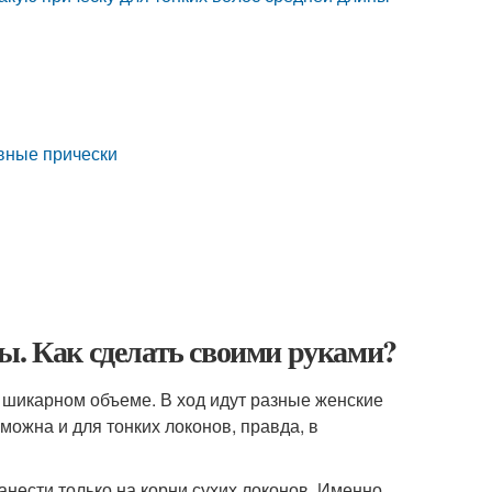
вные прически
ы. Как сделать своими руками?
 шикарном объеме. В ход идут разные женские
можна и для тонких локонов, правда, в
нести только на корни сухих локонов. Именно