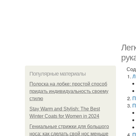
Лег
рук
Сод
Популярные материалы
Л
Полоска на лобке: простой способ
придать индивидуальность своему
П
стилю
П
Stay Warm and Stylish: The Best
Winter Coats for Women in 2024
Гениальные стрижки для большого
носа: как сделать свой нос меньше
П