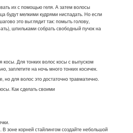
вать их с помощью геля. А затем волосы
ца будут мелкими кудрями ниспадать. Но если
агово это выглядит так: помыть голову,
вать), шпильками собрать свободный пучок на
 косы. Для тонких волос косы с выпуском
о, заплетите на ночь много тонких косичек.
, но для волос это достаточно травматично.
чки.
. В зоне корней стайлингом создайте небольшой