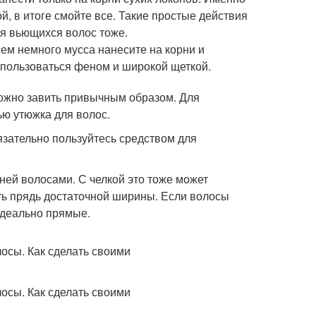
й, в итоге смойте все. Такие простые действия
ля вьющихся волос тоже.
ем немного мусса нанесите на корни и
спользоваться феном и широкой щеткой.
можно завить привычным образом. Для
ю утюжка для волос.
бязательно пользуйтесь средством для
ей волосами. С челкой это тоже может
ть прядь достаточной ширины. Если волосы
 идеально прямые.