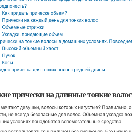
редпочесть?
Как придать прическе объем?
Прически на каждый день для тонких волос
Объемные стрижки
Укладки, придающие объем
рически на тонкие волосы в домашних условиях. Повседне
Высокий объемный хвост
Пучок
Косы
идео прическа для тонких волос средней длины
кие прически на длинные тонкие волос
 мечтают девушки, волосы которых негустые? Правильно, о
сти, не всегда безопасные для волос. Объемная укладка воз
них условиях понадобятся вспомогательные средства.
но воспользоваться шампунем без силиконов. Его нужно на