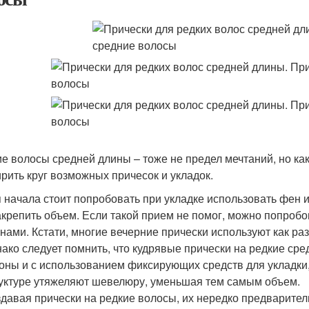
е волосы средней длины – тоже не предел мечтаний, но как
рить круг возможных причесок и укладок.
 начала стоит попробовать при укладке использовать фен 
акрепить объем. Если такой прием не помог, можно попроб
нами. Кстати, многие вечерние прически используют как раз
ако следует помнить, что кудрявые прически на редкие сре
оны и с использованием фиксирующих средств для укладки, 
уктуре утяжеляют шевелюру, уменьшая тем самым объем.
давая прически на редкие волосы, их нередко предварител