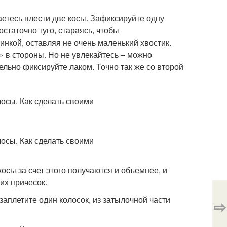
етесь плести две косы. Зафиксируйте одну
остаточно туго, стараясь, чтобы
нкой, оставляя не очень маленький хвостик.
 в стороны. Но не увлекайтесь – можно
льно фиксируйте лаком. Точно так же со второй
сы за счет этого получаются и объемнее, и
их причесок.
заплетите один колосок, из затылочной части
⇨