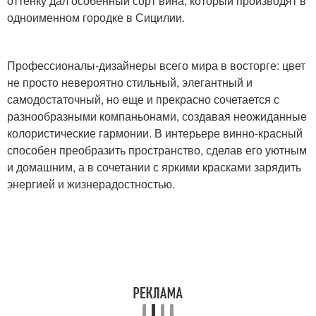
оттенку дал особенный сорт вина, который производят в
одноименном городке в Сицилии.
Профессионалы-дизайнеры всего мира в восторге: цвет
не просто невероятно стильный, элегантный и
самодостаточный, но еще и прекрасно сочетается с
разнообразными компаньонами, создавая неожиданные
колористические гармонии. В интерьере винно-красный
способен преобразить пространство, сделав его уютным
и домашним, а в сочетании с яркими красками зарядить
энергией и жизнерадостностью.