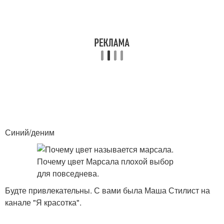
Синий/деним
Будте привлекательны. С вами была Маша Стилист на
канале "Я красотка".