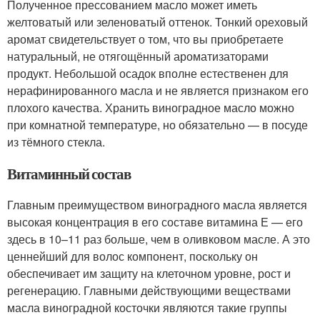
Полученное прессованием масло может иметь
желтоватый или зеленоватый оттенок. Тонкий ореховый
аромат свидетельствует о том, что вы приобретаете
натуральный, не отягощённый ароматизаторами
продукт. Небольшой осадок вполне естественен для
нерафинированного масла и не является признаком его
плохого качества. Хранить виноградное масло можно
при комнатной температуре, но обязательно — в посуде
из тёмного стекла.
Витаминный состав
Главным преимуществом виноградного масла является
высокая концентрация в его составе витамина Е — его
здесь в 10–11 раз больше, чем в оливковом масле. А это
ценнейший для волос компонент, поскольку он
обеспечивает им защиту на клеточном уровне, рост и
регенерацию. Главными действующими веществами
масла виноградной косточки являются такие группы