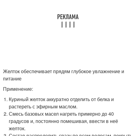
Желток обеспечивает прядям глубокое увлажнение и
питание
Применение:
Куриный желток аккуратно отделить от белка и
растереть с эфирным маслом.
Смесь базовых масел нагреть примерно до 40
градусов и, постоянно помешивая, ввести в неё
желток.
Состав распределить сразу по всем волосам, покрыть