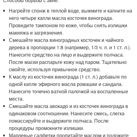
Способы борьбы с акне:
Нагрейте спонж в теплой воде, выжмите и капните на
него четыре капли масла косточек винограда.
Проведите тампоном по коже, чтобы снять излишки
макияжа и загрязнения.
Смешайте масла виноградных косточек и чайного
дерева в пропорции 1:8 (например, 1/3 ч. л. и 1 ст. л.).
Нанесите средство на лицо и выдержите полчаса.
После маски распарьте кожу над паром. Тщательно
смойте, используя привычное средство.
К маслу из косточек винограда (1 ст. л.) добавьте по
одной капле эфирного масла ромашки и сандала.
Нанесите точечно ватной палочкой на воспаленные
места.
Смешайте масла авокадо и из косточек винограда в
одинаковом соотношении. Нанесите смесь, слегка
помассируйте и выдержите полчаса. После
процедуры промокните излишки.
Марлевые салфетки пропитайте маслом и положите