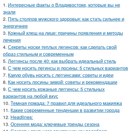
1.
Интересные факты о Владивостоке, которые вы не
знали
2.
Пять столпов мужского здоровья: как стать сильнее и
энергичнее
3.
Кожный клещ на лице: причины появления и методы
лечения
4.
Секреты носки теплых легинсов: как сделать свой
образ стильным и современным
5.
Леггинсы после 40: как выбрать идеальный стиль
6.
С чем носить легинсы и лосины: 5 стильных вариантов
7.
Какую обувь носить с леггинсами: советы и идеи
8.
Как носить лосины зимой: советы и рекомендации
9.
С чем носить кожаные леггинсы: 5 стильных
вариантов на любой вкус
10.
Темная помада: 7 правил для идеального макияжа
11.
Какие современные тенденции в развитии города
12.
Headlines:
13.
Осенняя мода: ключевые тренды сезона