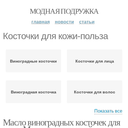
МОДНАЯ ПОДРУЖКА
главная
новости
статьи
Косточки для кожи-польза
Виноградные косточки
Косточки для лица
Виноградная косточка
Косточки для волос
Показать все
Масло виноградных косточек для
Косточки для ухода
Косточки от прыщей