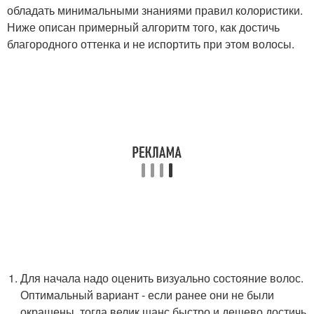
обладать минимальными знаниями правил колористики.
Ниже описан примерный алгоритм того, как достичь
благородного оттенка и не испортить при этом волосы.
Для начала надо оценить визуально состояние волос.
Оптимальный вариант - если ранее они не были
окрашены, тогда велик шанс быстро и дешево достичь