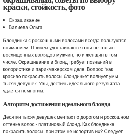
краски, стойкость, фото
Окрашивание
Валиева Ольга
Блондинки с роскошными волосами всегда пользуются
вниманием. Причем удостаиваются они не только
восхищенных взглядов мужчин, но и женщин в том
числе. Окрашивание в блонд требует познаний в
колористике и парикмахерском деле. Вопрос "как
красиво покрасить волосы блондинке" волнует умы
тысяч девушек. Увы, достичь идеального результата
удается немногим.
Алгоритм достижения идеального блонда
Десятки тысяч девушек мечтают о дорогом и роскошном
оттенке волос - платиновый блонд. Как блондинке
покрасить волосы, при этом не испортив их? Следует