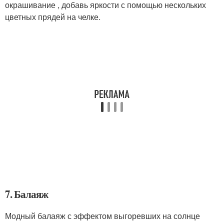
окрашивание , добавь яркости с помощью нескольких
цветных прядей на челке.
7. Балаяж
Модный балаяж с эффектом выгоревших на солнце