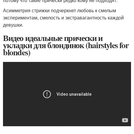
потому что такие прически редко кому не подходят.
Асимметрия стрижки подчеркнет любовь к смелым
экспериментам, смелость и экстравагантность каждой
девушки.
Видео идеальные прически и
укладки для блондинок (hairstyles for
blondes)