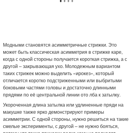
Модными становятся асимметричные стрижки. Это
может быть классическая асимметрия в стрижке каре,
когда с одной стороны получается короткая стрижка, а с
другой – закрывающая ухо. Молодежным вариантом
таких стрижек можно выделить «ирокез», который
отличается коротко подстриженными или выбритыми
боковыми частями головы и достаточно длинными
прядями по её центральной линии ото лба к затылку.
Укороченная длина затылка или удлиненные пряди на
макушке также ярко демонстрируют примеры
асимметрии. С одной стороны, нужно решиться на такие
смелые эксперименты, с другой – не нужно бояться,