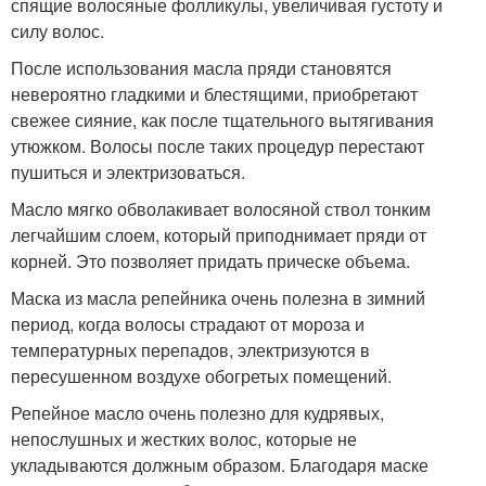
спящие волосяные фолликулы, увеличивая густоту и
силу волос.
После использования масла пряди становятся
невероятно гладкими и блестящими, приобретают
свежее сияние, как после тщательного вытягивания
утюжком. Волосы после таких процедур перестают
пушиться и электризоваться.
Масло мягко обволакивает волосяной ствол тонким
легчайшим слоем, который приподнимает пряди от
корней. Это позволяет придать прическе объема.
Маска из масла репейника очень полезна в зимний
период, когда волосы страдают от мороза и
температурных перепадов, электризуются в
пересушенном воздухе обогретых помещений.
Репейное масло очень полезно для кудрявых,
непослушных и жестких волос, которые не
укладываются должным образом. Благодаря маске