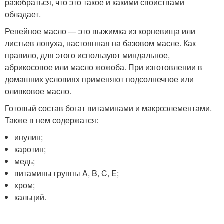
разобраться, что это такое и какими свойствами
обладает.
Репейное масло — это выжимка из корневища или
листьев лопуха, настоянная на базовом масле. Как
правило, для этого используют миндальное,
абрикосовое или масло жожоба. При изготовлении в
домашних условиях применяют подсолнечное или
оливковое масло.
Готовый состав богат витаминами и макроэлементами.
Также в нем содержатся:
инулин;
каротин;
медь;
витамины группы A, B, C, E;
хром;
кальций.