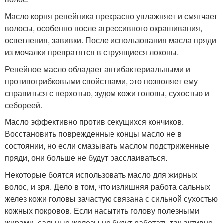
Масло корня репейника прекрасно увлажняет и смягчает
волосы, особенно после агрессивного окрашивания,
осветления, завивки. После использования масла пряди
из мочалки превратятся в струящиеся локоны.
Репейное масло обладает антибактериальными и
противогрибковыми свойствами, это позволяет ему
справиться с перхотью, зудом кожи головы, сухостью и
себореей.
Масло эффективно против секущихся кончиков.
Восстановить поврежденные концы масло не в
состоянии, но если смазывать маслом подстриженные
пряди, они больше не будут расслаиваться.
Некоторые боятся использовать масло для жирных
волос, и зря. Дело в том, что излишняя работа сальных
желез кожи головы зачастую связана с сильной сухостью
кожных покровов. Если насытить голову полезными
жирами, сальные железы не будут работать так активно,