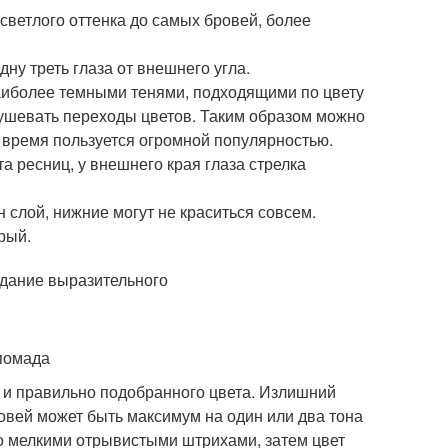
светлого оттенка до самых бровей, более
ну треть глаза от внешнего угла.
аиболее темными тенями, подходящими по цвету
тушевать переходы цветов. Таким образом можно
е время пользуется огромной популярностью.
а ресниц, у внешнего края глаза стрелка
 слой, нижние могут не краситься совсем.
рый.
помада
и правильно подобранного цвета. Излишний
ровей может быть максимум на один или два тона
о мелкими отрывистыми штрихами, затем цвет