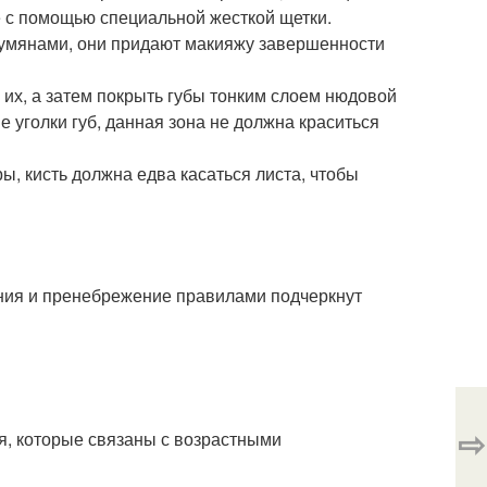
 с помощью специальной жесткой щетки.
румянами, они придают макияжу завершенности
их, а затем покрыть губы тонким слоем нюдовой
 уголки губ, данная зона не должна краситься
, кисть должна едва касаться листа, чтобы
ения и пренебрежение правилами подчеркнут
⇨
я, которые связаны с возрастными