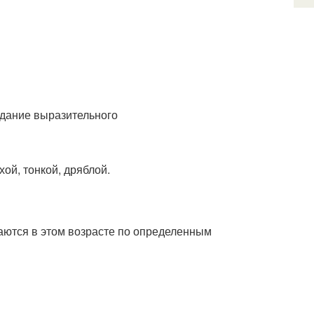
хой, тонкой, дряблой.
аются в этом возрасте по определенным