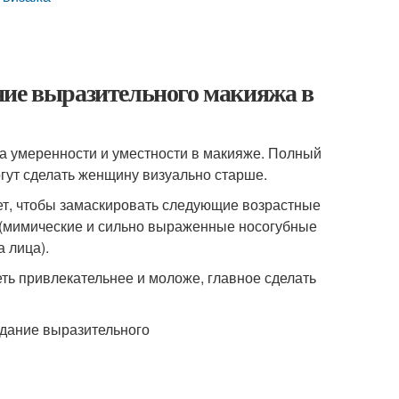
ние выразительного макияжа в
а умеренности и уместности в макияже. Полный
огут сделать женщину визуально старше.
т, чтобы замаскировать следующие возрастные
(мимические и сильно выраженные носогубные
 лица).
ь привлекательнее и моложе, главное сделать