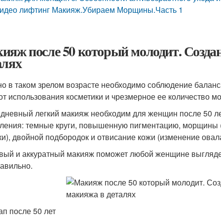
идео лифтинг Макияж.Убираем Морщины.Часть 1
ияж после 50 который молодит. Созда
алях
о в таком зрелом возрасте необходимо соблюдение баланс
 от использования косметики и чрезмерное ее количество м
дневный легкий макияж необходим для женщин после 50 ле
ления: темные круги, повышенную пигментацию, морщины 
ки), двойной подбородок и отвисание кожи (изменение овала
вый и аккуратный макияж поможет любой женщине выглядет
равильно.
ап после 50 лет