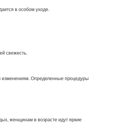
ается в особом уходе.
ей свежесть.
м изменениям. Определенные процедуры
дых, женщинам в возрасте идут яркие