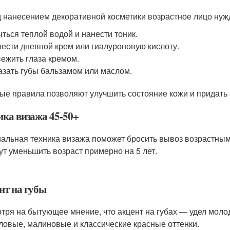
 нанесением декоративной косметики возрастное лицо нужд
ться теплой водой и нанести тоник.
ести дневной крем или гиалуроновую кислоту.
ежить глаза кремом.
зать губы бальзамом или маслом.
ые правила позволяют улучшить состояние кожи и придать 
ика визажа 45-50+
альная техника визажа поможет бросить вывоз возрастны
ут уменьшить возраст примерно на 5 лет.
нт на губы
тря на бытующее мнение, что акцент на губах — удел моло
ловые, малиновые и классические красные оттенки.