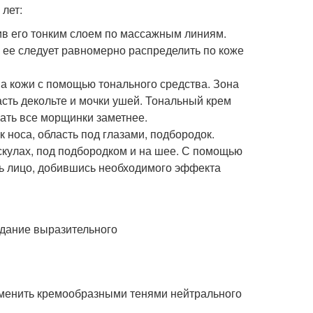
лет:
в его тонким слоем по массажным линиям.
 ее следует равномерно распределить по коже
на кожи с помощью тонального средства. Зона
сть декольте и мочки ушей. Тональный крем
лать все морщинки заметнее.
 носа, область под глазами, подбородок.
 скулах, под подбородком и на шее. С помощью
ть лицо, добившись необходимого эффекта
заменить кремообразными тенями нейтрального