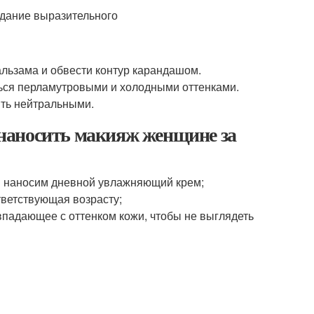
альзама и обвести контур карандашом.
ться перламутровыми и холодными оттенками.
ыть нейтральными.
к наносить макияж женщине за
м наносим дневной увлажняющий крем;
тветствующая возрасту;
овпадающее с оттенком кожи, чтобы не выглядеть