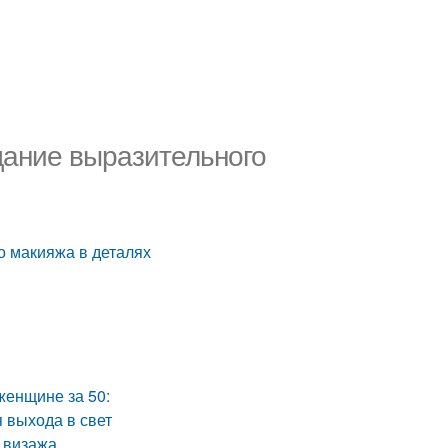
дание выразительного
о макияжа в деталях
женщине за 50:
 выхода в свет
 визажа