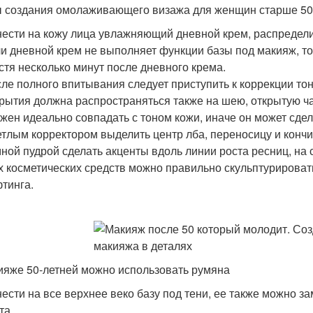
 создания омолаживающего визажа для женщин старше 50 
ести на кожу лица увлажняющий дневной крем, распредели
и дневной крем не выполняет функции базы под макияж, то
стя несколько минут после дневного крема.
ле полного впитывания следует приступить к коррекции то
рытия должна распространяться также на шею, открытую ча
жен идеально совпадать с тоном кожи, иначе он может сде
тлым корректором выделить центр лба, переносицу и кончик
ной пудрой сделать акценты вдоль линии роста ресниц, на
х косметических средств можно правильно скульптурирова
тинга.
ияже 50-летней можно использовать румяна
ести на все верхнее веко базу под тени, ее также можно 
та.