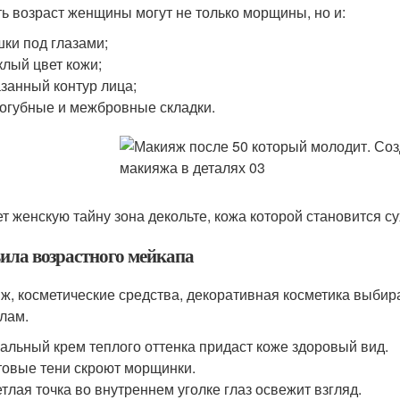
ь возраст женщины могут не только морщины, но и:
ки под глазами;
клый цвет кожи;
занный контур лица;
огубные и межбровные складки.
т женскую тайну зона декольте, кожа которой становится су
ила возрастного мейкапа
ж, косметические средства, декоративная косметика выбир
лам.
альный крем теплого оттенка придаст коже здоровый вид.
овые тени скроют морщинки.
тлая точка во внутреннем уголке глаз освежит взгляд.