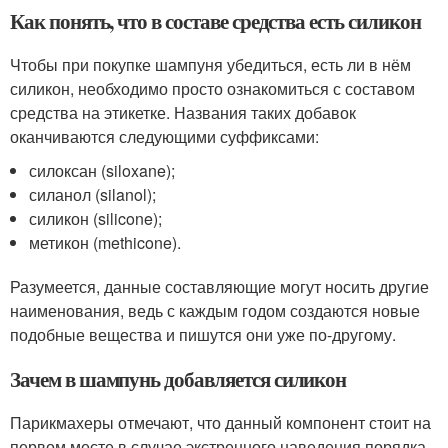
Как понять, что в составе средства есть силикон
Чтобы при покупке шампуня убедиться, есть ли в нём
силикон, необходимо просто ознакомиться с составом
средства на этикетке. Названия таких добавок
оканчиваются следующими суффиксами:
силоксан (siloxane);
силанол (silanol);
силикон (silicone);
метикон (methicone).
Разумеется, данные составляющие могут носить другие
наименования, ведь с каждым годом создаются новые
подобные вещества и пишутся они уже по-другому.
Зачем в шампунь добавляется силикон
Парикмахеры отмечают, что данный компонент стоит на
первом месте в случае экстренного наведения порядка