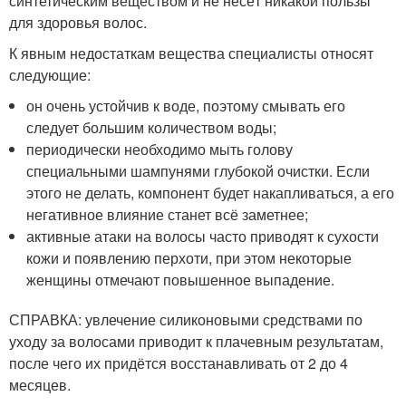
синтетическим веществом и не несёт никакой пользы
для здоровья волос.
К явным недостаткам вещества специалисты относят
следующие:
он очень устойчив к воде, поэтому смывать его
следует большим количеством воды;
периодически необходимо мыть голову
специальными шампунями глубокой очистки. Если
этого не делать, компонент будет накапливаться, а его
негативное влияние станет всё заметнее;
активные атаки на волосы часто приводят к сухости
кожи и появлению перхоти, при этом некоторые
женщины отмечают повышенное выпадение.
СПРАВКА: увлечение силиконовыми средствами по
уходу за волосами приводит к плачевным результатам,
после чего их придётся восстанавливать от 2 до 4
месяцев.