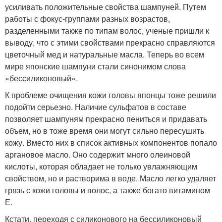
усиливать положительные свойства шампуней. Путем
работы с фокус-группами разных возрастов,
разделенными также по типам волос, ученые пришли к
выводу, что с этими свойствами прекрасно справляются
цветочный мед и натуральные масла. Теперь во всем
мире японские шампуни стали синонимом слова
«бессиликоновый».
К проблеме очищения кожи головы японцы тоже решили
подойти серьезно. Наличие сульфатов в составе
позволяет шампуням прекрасно пениться и придавать
объем, но в тоже время они могут сильно пересушить
кожу. Вместо них в список активных компонентов попало
аргановое масло. Оно содержит много олеиновой
кислоты, которая обладает не только увлажняющим
свойством, но и растворима в воде. Масло легко удаляет
грязь с кожи головы и волос, а также богато витамином
Е.
Кстати, переходя с силиконового на бессиликоновый