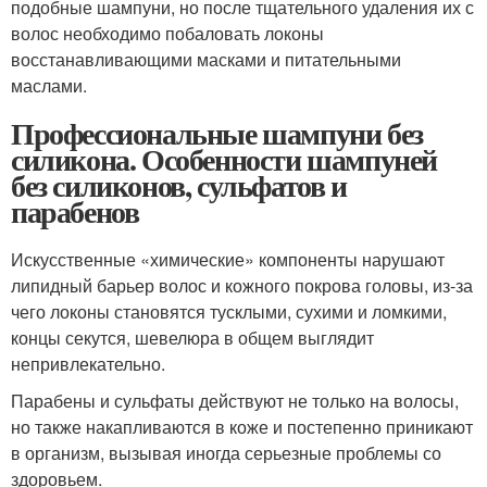
подобные шампуни, но после тщательного удаления их с
волос необходимо побаловать локоны
восстанавливающими масками и питательными
маслами.
Профессиональные шампуни без
силикона. Особенности шампуней
без силиконов, сульфатов и
парабенов
Искусственные «химические» компоненты нарушают
липидный барьер волос и кожного покрова головы, из-за
чего локоны становятся тусклыми, сухими и ломкими,
концы секутся, шевелюра в общем выглядит
непривлекательно.
Парабены и сульфаты действуют не только на волосы,
но также накапливаются в коже и постепенно приникают
в организм, вызывая иногда серьезные проблемы со
здоровьем.