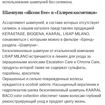
использование шампуней без силикона.
Шампуни «silicone free» в «Галерея косметики»
Ассортимент шампуней, в составе которых отсутствует
силикон, в нашем каталоге представлен продукцией
KERASTASE, BIOGENA, KAARAL, LISAP MILANO,
ознакомиться с которыми можно в фильтре «Бренд»
раздела «Шампуни».
Безсиликоновые шампуни от итальянской компании
LISAP MILANO встречаются в линиях для ухода за
окрашенными волосами Escalation Care и Chroma Care,
продукты которой также не содержат сульфаты,
парабены, красители.
Окрашенные и сильно поврежденные волосы
нуждаются в особой заботе. Насыщенный кератином и
гидролизатом шелка безсиликоновый шампунь KAARAL
BACO color collection обеспечит таким волосам глубокий
реконструирующий уход и продлит цвету жизнь.