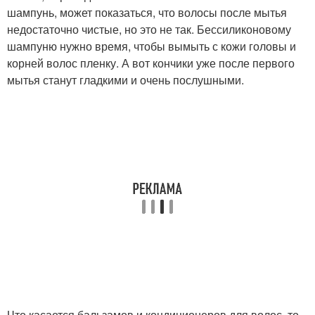
шампунь, может показаться, что волосы после мытья
недостаточно чистые, но это не так. Бессиликоновому
шампуню нужно время, чтобы вымыть с кожи головы и
корней волос пленку. А вот кончики уже после первого
мытья станут гладкими и очень послушными.
Что касается бальзамов и кондиционеров для волос, то