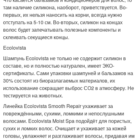
там наличие силикона, наоборот, приветствуется. Во-
первых, их нельзя наносить на корни, всегда нужно
отступать на 5-10 см. Во-вторых, силикон на концах
волос будет запечатывать полезные компоненты и
склеивать секущиеся концы.
Ecolovista
Шампунь Ecolovista не только не содержит силикон в
составе, но и полностью натурален, имеет ЭКО-
сертификаты. Сами упаковки шампуней и бальзамов на
30% состоят из биоразлагаемых материалов, их
использование сокращает выброс СО2 в атмосферу. Не
тестируется на животных.
Линейка Ecolovista Smooth Repair ухаживает за
повреждёнными, сухими, ломкими и непослушными
волосами. Ecolovista Moist Spa подойдёт для пористых,
сухих и ломких волос. Очищает и ухаживает за кожей
головы, увлажняет и разглаживает волосы, придавая им