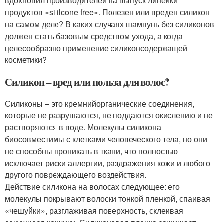
вдохновил производителей на выпуск линейки
продуктов «sililcone free». Полезен или вреден силикон
на самом деле? В каких случаях шампунь без силиконов
должен стать базовым средством ухода, а когда
целесообразно применение силиконсодержащей
косметики?
Силикон – вред или польза для волос?
Силиконы – это кремнийорганические соединения,
которые не разрушаются, не поддаются окислению и не
растворяются в воде. Молекулы силикона
биосовместимы с клетками человеческого тела, но они
не способны проникать в ткани, что полностью
исключает риски аллергии, раздражения кожи и любого
другого повреждающего воздействия.
Действие силикона на волосах следующее: его
молекулы покрывают волоски тонкой пленкой, спаивая
«чешуйки», разглаживая поверхность, склеивая