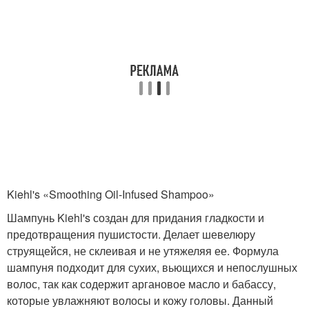
Kiehl's «Smoothing Oil-Infused Shampoo»
Шампунь Kiehl's создан для придания гладкости и
предотвращения пушистости. Делает шевелюру
струящейся, не склеивая и не утяжеляя ее. Формула
шампуня подходит для сухих, вьющихся и непослушных
волос, так как содержит аргановое масло и бабассу,
которые увлажняют волосы и кожу головы. Данный