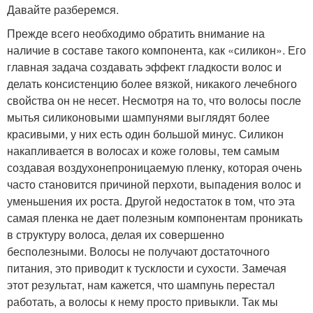
Давайте разберемся.
Прежде всего необходимо обратить внимание на
наличие в составе такого компонента, как «силикон». Его
главная задача создавать эффект гладкости волос и
делать консистенцию более вязкой, никакого лечебного
свойства он не несет. Несмотря на то, что волосы после
мытья силиконовыми шампунями выглядят более
красивыми, у них есть один большой минус. Силикон
накапливается в волосах и коже головы, тем самым
создавая воздухонепроницаемую пленку, которая очень
часто становится причиной перхоти, выпадения волос и
уменьшения их роста. Другой недостаток в том, что эта
самая пленка не дает полезным компонентам проникать
в структуру волоса, делая их совершенно
бесполезными. Волосы не получают достаточного
питания, это приводит к тусклости и сухости. Замечая
этот результат, нам кажется, что шампунь перестал
работать, а волосы к нему просто привыкли. Так мы