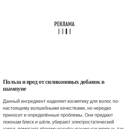
Польза и вред от силиконовых добавок в
шампуне
Данный ингредиент наделяет косметику для волос по-
настоящему волшебными качествами, но нередко
приносит и определённые проблемы. Они придают
локонам блеск и шёлк, убирают электростатический
заряд, помогают лёгкому расчёсыванию как мокрых, так