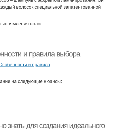
 каждый волосок специальной запатентованной
 выпрямления волос.
нности и правила выбора
мание на следующие нюансы:
но знать для создания идеального