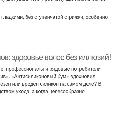
 гладкими, без ступенчатой стрижки, особенно
ов: здоровье волос без иллюзий!
аве, профессионалы и рядовые потребители
ротив». «Антисиликоновый бум» вдохновил
олезен или вреден силикон на самом деле? В
ством ухода, а когда целесообразно