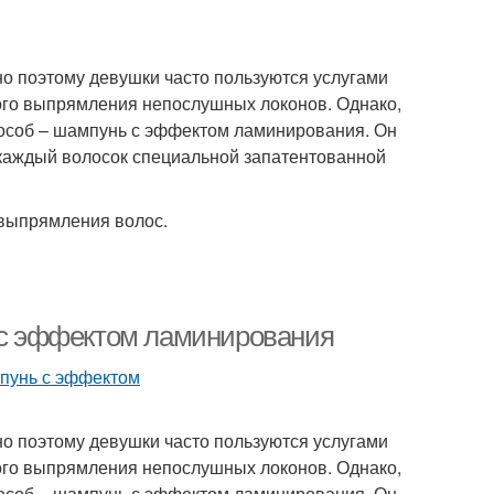
но поэтому девушки часто пользуются услугами
вого выпрямления непослушных локонов. Однако,
особ – шампунь с эффектом ламинирования. Он
 каждый волосок специальной запатентованной
 выпрямления волос.
с эффектом ламинирования
но поэтому девушки часто пользуются услугами
вого выпрямления непослушных локонов. Однако,
особ – шампунь с эффектом ламинирования. Он