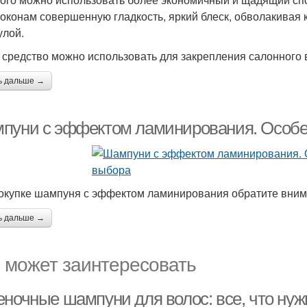
локонам совершенную гладкость, яркий блеск, обволакивая
лой.
 средство можно использовать для закрепления салонного
ь дальше →
пуни с эффектом ламинирования. Особе
окупке шампуня с эффектом ламинирования обратите вни
ь дальше →
 может заинтересовать
еночные шампуни для волос: все, что нуж