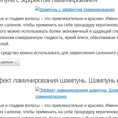
е и гладкие волосы – это привлекательно и красиво. Имен
их салонов, чтобы применить на себе процедуру кератино
того можно использовать более экономичный и щадящий сп
локонам совершенную гладкость, яркий блеск, обволакивая
лой.
 средство можно использовать для закрепления салонного
ь дальше →
ект ламинирования шампунь. Шампунь 
е и гладкие волосы – это привлекательно и красиво. Имен
их салонов, чтобы применить на себе процедуру кератино
того можно использовать более экономичный и щадящий сп