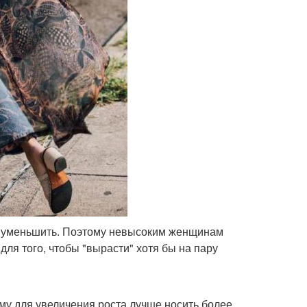
к и уменьшить. Поэтому невысоким женщинам
для того, чтобы "вырасти" хотя бы на пару
ому для увеличения роста лучше носить более