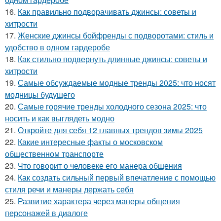
16.
Как правильно подворачивать джинсы: советы и
хитрости
17.
Женские джинсы бойфренды с подворотами: стиль и
удобство в одном гардеробе
18.
Как стильно подвернуть длинные джинсы: советы и
хитрости
19.
Самые обсуждаемые модные тренды 2025: что носят
модницы будущего
20.
Самые горячие тренды холодного сезона 2025: что
носить и как выглядеть модно
21.
Откройте для себя 12 главных трендов зимы 2025
22.
Какие интересные факты о московском
общественном транспорте
23.
Что говорит о человеке его манера общения
24.
Как создать сильный первый впечатление с помощью
стиля речи и манеры держать себя
25.
Развитие характера через манеры общения
персонажей в диалоге