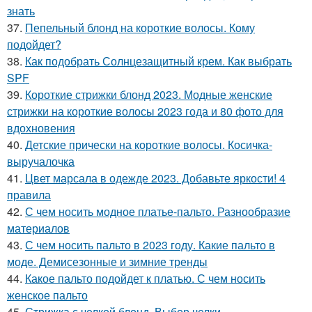
знать
37.
Пепельный блонд на короткие волосы. Кому
подойдет?
38.
Как подобрать Солнцезащитный крем. Как выбрать
SPF
39.
Короткие стрижки блонд 2023. Модные женские
стрижки на короткие волосы 2023 года и 80 фото для
вдохновения
40.
Детские прически на короткие волосы. Косичка-
выручалочка
41.
Цвет марсала в одежде 2023. Добавьте яркости! 4
правила
42.
С чем носить модное платье-пальто. Разнообразие
материалов
43.
С чем носить пальто в 2023 году. Какие пальто в
моде. Демисезонные и зимние тренды
44.
Какое пальто подойдет к платью. С чем носить
женское пальто
45.
Стрижка с челкой блонд. Выбор челки