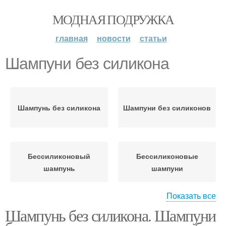
МОДНАЯ ПОДРУЖКА
главная
новости
статьи
Шампуни без силикона
Шампунь без силикона
Шампуни без силиконов
Бессиликоновый
Бессиликоновые
шампунь
шампуни
Показать все
Шампунь без силикона. Шампуни
Силикон в составе
Добавки в шампуне