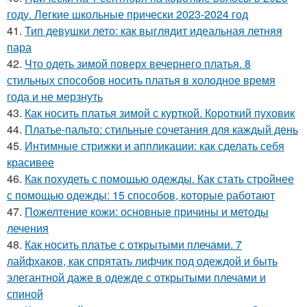
году. Легкие школьные прически 2023-2024 год
41.
Тип девушки лето: как выглядит идеальная летняя
пара
42.
Что одеть зимой поверх вечернего платья. 8
стильных способов носить платья в холодное время
года и не мерзнуть
43.
Как носить платья зимой с курткой. Короткий пуховик
44.
Платье-пальто: стильные сочетания для каждый день
45.
Интимные стрижки и аппликации: как сделать себя
красивее
46.
Как похудеть с помощью одежды. Как стать стройнее
с помощью одежды: 15 способов, которые работают
47.
Пожелтение кожи: основные причины и методы
лечения
48.
Как носить платье с открытыми плечами. 7
лайфхаков, как спрятать лифчик под одеждой и быть
элегантной даже в одежде с открытыми плечами и
спиной