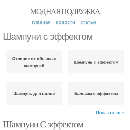
МОДНАЯ ПОДРУЖКА
главная
новости
статьи
Шампуни с эффектом
Отличие от обычных
Шампунь с эффектом
шампуней
Шампунь для волос
Бальзам с эффектом
Показать все
Шампуни С эффектом
Восстановление с
Профессиональные
эффектом
шампуни