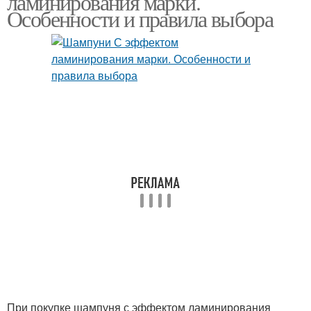
ламинирования марки.
Особенности и правила выбора
Профессиональный
Шампунь с кератином
шампунь
Шампуни для
ламинирования
При покупке шампуня с эффектом ламинирования