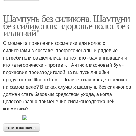
Шампунь без силикона. Шампуни
без силиконов: здоровье волос без
иллюзий!
С момента появления косметики для волос с
силиконами в составе, профессионалы и рядовые
потребители разделились на тех, кто «за» инновации и
кто категорически «против». «Антисиликоновый бум»
вдохновил производителей на выпуск линейки
продуктов «sililcone free». Полезен или вреден силикон
на самом деле? В каких случаях шампунь без силиконов
должен стать базовым средством ухода, а когда
целесообразно применение силиконсодержащей
косметики?
читать дальше →