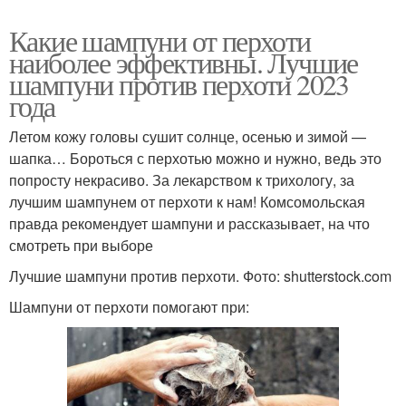
Какие шампуни от перхоти
наиболее эффективны. Лучшие
шампуни против перхоти 2023
года
Летом кожу головы сушит солнце, осенью и зимой —
шапка… Бороться с перхотью можно и нужно, ведь это
попросту некрасиво. За лекарством к трихологу, за
лучшим шампунем от перхоти к нам! Комсомольская
правда рекомендует шампуни и рассказывает, на что
смотреть при выборе
Лучшие шампуни против перхоти. Фото: shutterstock.com
Шампуни от перхоти помогают при: