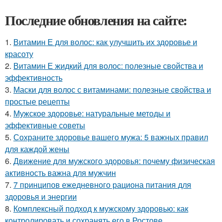
Последние обновления на сайте:
1.
Витамин Е для волос: как улучшить их здоровье и
красоту
2.
Витамин Е жидкий для волос: полезные свойства и
эффективность
3.
Маски для волос с витаминами: полезные свойства и
простые рецепты
4.
Мужское здоровье: натуральные методы и
эффективные советы
5.
Сохраните здоровье вашего мужа: 5 важных правил
для каждой жены
6.
Движение для мужского здоровья: почему физическая
активность важна для мужчин
7.
7 принципов ежедневного рациона питания для
здоровья и энергии
8.
Комплексный подход к мужскому здоровью: как
контролировать и сохранять его в Ростове