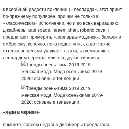
к всеобщей радости поклонниц «леопарда», этот принт
по-прежнему популярен. причем не только в
«классическом» исполнении, но и во всех вариациях:
дизайнеры kate spade, naeem khan, roberto cavalli
предлагают примерить «леопарда-модника». балаяж и
омбре ему, конечно, пока недоступны, а вот яркие
оттенки он весьма уважает. кстати, за компанию с
леопардом перекрасились и другие хищники.
«леди в черном»
помните, совсем недавно дизайнеры предлагали