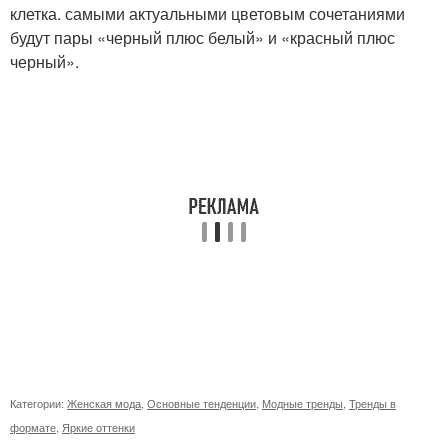
клетка. самыми актуальными цветовым сочетаниями
будут пары «черный плюс белый» и «красный плюс
черный».
Категории:
Женская мода
,
Основные тенденции
,
Модные тренды
,
Тренды в
формате
,
Яркие оттенки