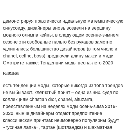
демонстрируя практически идеальную математическую
синусоиду, дизайнеры вновь возвели на вершину
модного олимпа кейпы. в следующем осенне-зимнем
сезоне эти свободные пальто без рукавов заметно
удлинились: большинство дизайнеров (в том числе и
chanel, celine, boss) предпочли длину макси и миди.
Смотрите также: Тенденции моды весна-лето 2020
клетка
есть тенденции моды, которые никогда из топа трендов
не выбывают. клетчатый принт – одна из них. судя по
коллекциям christian dior, chanel, altuzarra,
представленным на неделях моды осень-зима 2019-
2020, нынче дизайнеры отдают предпочтение
классическим принтам: неимоверно популярны будут
«гусиная лапка», тартан (шотландка) и шахматная