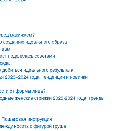
перед макияжем?
о созданию идеального образа
о вам
лист поделилась советами
ежда
 добиться идеального результата
 2023–2024 года: тенденции и новинки
мости от формы лица?
Модные женские стрижки 2023-2024 года: тренды
? Пошаговая инструкция
одежду носить с фигурой груша