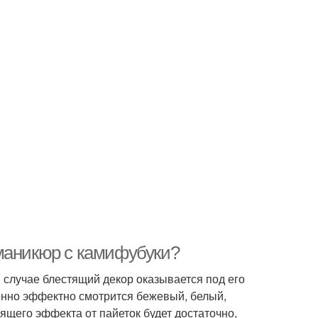
маникюр с камифубуки?
 случае блестящий декор оказывается под его
енно эффектно смотрится бежевый, белый,
ящего эффекта от пайеток будет достаточно,