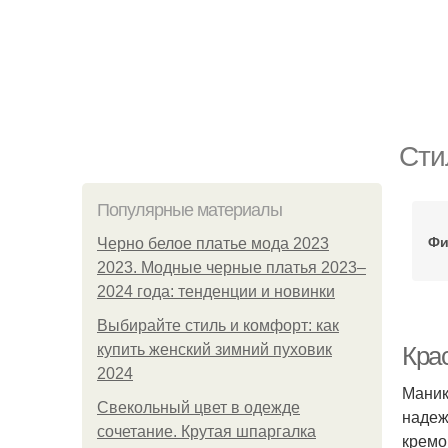
Сти
Популярные материалы
Фи
Черно белое платье мода 2023
2023. Модные черные платья 2023–
2024 года: тенденции и новинки
Выбирайте стиль и комфорт: как
купить женский зимний пуховик
Кра
2024
Маник
Свекольный цвет в одежде
надеж
сочетание. Крутая шпаргалка
кремо