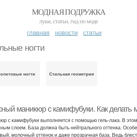
МОДНАЯ ПОДРУЖКА
луки, статьи, гид по моде
главная
новости
статьи
льные ногти
олетовые ногти
Стильная геометрия
сный маникюр с камифубуки. Как делать 
юр с камифубуки выполняется с помощью гель-лака. В этом
ным слоем. База должна быть нейтрального оттенка. Особ
вый, молочный оттенок и даже прозрачная база. Ведь блест