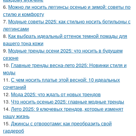
6.
Можно ли носить леггинсы осенью и зимой: советы по
стилю и комфорту
7.
Модные советы 2025: как стильно носить ботильоны с
леггинсами
8.
Как выбрать идеальный оттенок темной помады для
вашего тона кожи
9.
Модные тренды осени 2025: что носить в будущем
сезоне
10.
Главные тренды весна-лето 2025: Новинки стиля и
моды
11.
С чем носить платье этой весной: 10 идеальных
сочетаний
12.
Мода 2025: что ждать от новых трендов
13.
Что носить осенью 2025: главные модные тренды
14.
Лето 2025: 9 ключевых трендов, которые изменят
нашу жизнь
15.
Джинсы с отворотами: как преобразить свой
гардероб