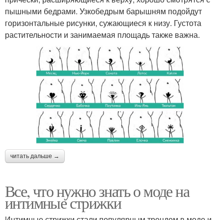
пышными бедрами. Узкобедрым барышням подойдут
горизонтальные рисунки, сужающиеся к низу. Густота
растительности и занимаемая площадь также важна.
читать дальше →
Все, что нужно знать о моде на
интимные стрижки
Интимные стрижки стали популярным трендом в моде и