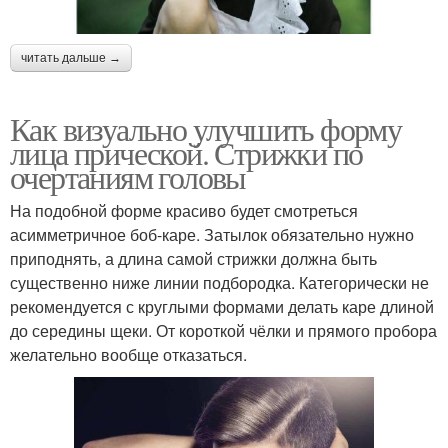
читать дальше →
Как визуально улучшить форму
лица прической. Стрижки по
очертаниям головы
На подобной форме красиво будет смотреться
асимметричное боб-каре. Затылок обязательно нужно
приподнять, а длина самой стрижки должна быть
существенно ниже линии подбородка. Категорически не
рекомендуется с круглыми формами делать каре длиной
до середины щеки. От короткой чёлки и прямого пробора
желательно вообще отказаться.