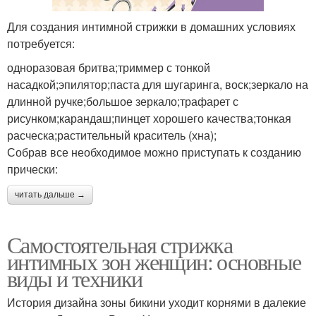
Для создания интимной стрижки в домашних условиях
потребуется:
одноразовая бритва;триммер с тонкой
насадкой;эпилятор;паста для шугаринга, воск;зеркало на
длинной ручке;большое зеркало;трафарет с
рисунком;карандаш;пинцет хорошего качества;тонкая
расческа;растительный краситель (хна);
Собрав все необходимое можно приступать к созданию
прически:
читать дальше →
Самостоятельная стрижка
интимных зон женщин: основные
виды и техники
История дизайна зоны бикини уходит корнями в далекие