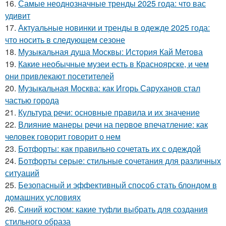
16.
Самые неоднозначные тренды 2025 года: что вас
удивит
17.
Актуальные новинки и тренды в одежде 2025 года:
что носить в следующем сезоне
18.
Музыкальная душа Москвы: История Кай Метова
19.
Какие необычные музеи есть в Красноярске, и чем
они привлекают посетителей
20.
Музыкальная Москва: как Игорь Саруханов стал
частью города
21.
Культура речи: основные правила и их значение
22.
Влияние манеры речи на первое впечатление: как
человек говорит говорит о нем
23.
Ботфорты: как правильно сочетать их с одеждой
24.
Ботфорты серые: стильные сочетания для различных
ситуаций
25.
Безопасный и эффективный способ стать блондом в
домашних условиях
26.
Синий костюм: какие туфли выбрать для создания
стильного образа