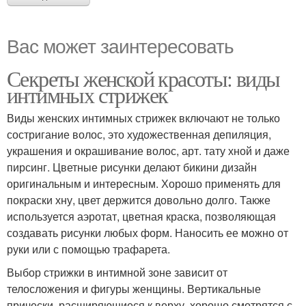
Вас может заинтересовать
Секреты женской красоты: виды
интимных стрижек
Виды женских интимных стрижек включают не только
состригание волос, это художественная депиляция,
украшения и окрашивание волос, арт. тату хной и даже
пирсинг. Цветные рисунки делают бикини дизайн
оригинальным и интересным. Хорошо применять для
покраски хну, цвет держится довольно долго. Также
используется аэротат, цветная краска, позволяющая
создавать рисунки любых форм. Наносить ее можно от
руки или с помощью трафарета.
Выбор стрижки в интимной зоне зависит от
телосложения и фигуры женщины. Вертикальные
прически, расширяющиеся к верху, хорошо смотрятся с