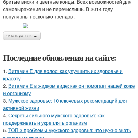
бритые виски и цветные концы. Всех возможностей для
самовыражения и не перечислишь. В 2014 году
популярны несколько трендов :
читать дальше →
Последние обновления на сайте:
1.
Витамин Е для волос: как улучшить их здоровье и
красоту
2.
Витамин Е в жидком виде: как он помогает нашей коже
и организму
3.
Мужское здоровье: 10 ключевых рекомендаций для
активной жизни
4.
Секреты сильного мужского здоровья: как
поддерживать и укреплять организм
5.
ТОП 3 проблемы мужского здоровья: что нужно знать
каждому мужчине