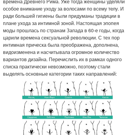
времена Древнего Рима. Уже тогда женщины уделяли
особое внимание уходу за волосами по всему телу. И
ради большей гигиены были придуманы традиции в
плане ухода за интимной зоной. Настоящая эпопея
моды прошлась по странам Запада в 60-е годы, когда
царили времена сексуальной революции. С тех пор
интимная прическа была преображена, дополнена,
видоизменена и насчитывала огромное количество
вариантов дизайна. Перечислить их в рамках одного
списка практически невозможно, поэтому стали
выделять основные категории таких направлений: