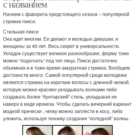
с названием
Начнем с фаворита предстоящего сезона – популярной
стрижки пикси.
Стильная пикси
Она идет многим. Ее делают и молодые девушки, и
женщины за 40 лет. Весь секрет в универсальности.
Укладок существует великое разнообразие, форму тоже
можно “подогнать” под тип лица. Пикси достаточно
объемная и в тоже время аккуратная стрижка. Вообщем
достоинств много. Самой популярной среди молодежи
является стрижка на короткие волосы с длинной челкой,
которую можно красиво укладывать волнами либо
создавать более “бунтарский” стиль, укладывая ее
наверх в виде ирокеза. Чтобы сделать вечерний вариант
модной прически , челку можно заплести в косу, либо
уложить, используя технику создания “холодной” волны.