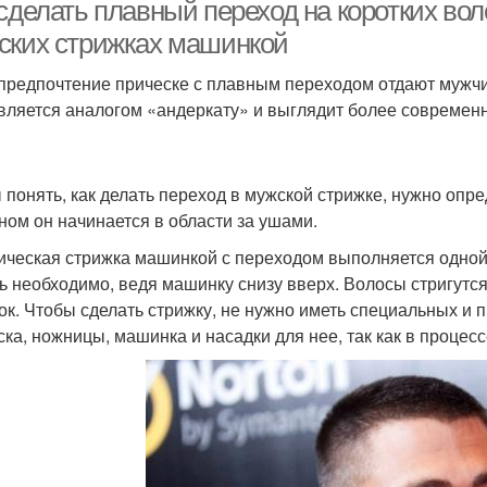
стрижке
сделать плавный переход на коротких вол
ских стрижках машинкой
предпочтение прическе с плавным переходом отдают мужч
вляется аналогом «андеркату» и выглядит более современн
 понять, как делать переход в мужской стрижке, нужно опре
ном он начинается в области за ушами.
ическая стрижка машинкой с переходом выполняется одной 
ь необходимо, ведя машинку снизу вверх. Волосы стригутся 
ок. Чтобы сделать стрижку, не нужно иметь специальных и
ска, ножницы, машинка и насадки для нее, так как в процес