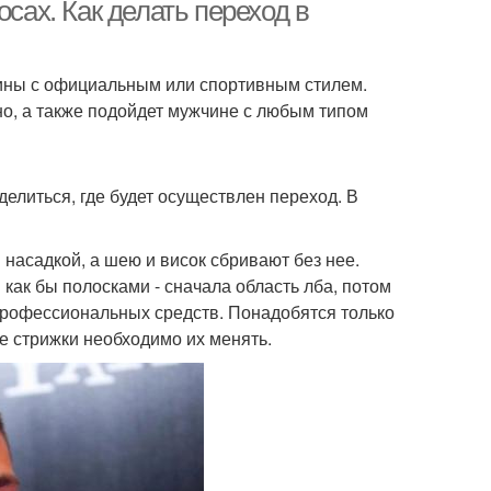
осах. Как делать переход в
ины с официальным или спортивным стилем.
о, а также подойдет мужчине с любым типом
делиться, где будет осуществлен переход. В
насадкой, а шею и висок сбривают без нее.
как бы полосками - сначала область лба, потом
 профессиональных средств. Понадобятся только
се стрижки необходимо их менять.