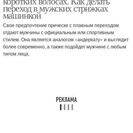
коротких волосах. Как делать
переход в мужских стрижках
машинкой
Свое предпочтение прическе с плавным переходом
Бархатный переход
Переход на висках
отдают мужчины с официальным или спортивным
стилем. Она является аналогом «андеркату» и выглядит
более современно, а также подойдет мужчине с любым
типом лица.
Переход в мужской
стрижке