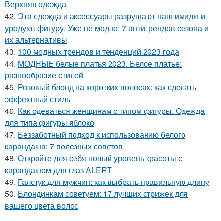
Верхняя одежда
42.
Эта одежда и аксессуары разрушают наш имидж и
уродуют фигуру. Уже не модно: 7 антитрендов сезона и
их альтернативы
43.
100 модных трендов и тенденций 2023 года
44.
МОДНЫЕ белые платья 2023. Белое платье:
разнообразие стилей
45.
Розовый блонд на коротких волосах: как сделать
эффектный стиль
46.
Как одеваться женщинам с типом фигуры. Одежда
для типа фигуры яблоко
47.
Беззаботный подход к использованию белого
карандаша: 7 полезных советов
48.
Откройте для себя новый уровень красоты с
карандашом для глаз ALERT
49.
Галстук для мужчин: как выбрать правильную длину
50.
Блондинкам советуем: 17 лучших стрижек для
вашего цвета волос