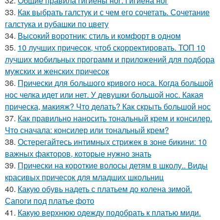
32.
Общие правила гигиены ног. Гигиена ног
33.
Как выбрать галстук и с чем его сочетать. Сочетание
галстука и рубашки по цвету
34.
Высокий воротник: стиль и комфорт в одном
35.
10 лучших причесок, чтоб скорректировать. ТОП 10
лучших мобильных программ и приложений для подбора
мужских и женских причесок
36.
Прически для большого кривого носа. Когда большой
нос челка идет или нет. У девушки большой нос. Какая
прическа, макияж? Что делать? Как скрыть большой нос
37.
Как правильно наносить тональный крем и консилер.
Что сначала: консилер или тональный крем?
38.
Остерегайтесь интимных стрижек в зоне бикини: 10
важных факторов, которые нужно знать
39.
Прически на короткие волосы детям в школу.. Виды
красивых причесок для младших школьниц
40.
Какую обувь надеть с платьем до колена зимой.
Сапоги под платье фото
41.
Какую верхнюю одежду подобрать к платью миди.