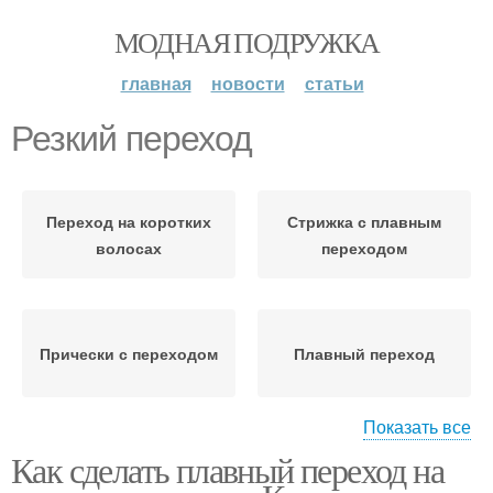
МОДНАЯ ПОДРУЖКА
главная
новости
статьи
Резкий переход
Переход на коротких
Стрижка с плавным
волосах
переходом
Прически с переходом
Плавный переход
Показать все
Как сделать плавный переход на
Переход с нуля
Дымчатый переход