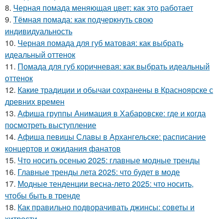
8.
Черная помада меняющая цвет: как это работает
9.
Тёмная помада: как подчеркнуть свою
индивидуальность
10.
Черная помада для губ матовая: как выбрать
идеальный оттенок
11.
Помада для губ коричневая: как выбрать идеальный
оттенок
12.
Какие традиции и обычаи сохранены в Красноярске с
древних времен
13.
Афиша группы Анимация в Хабаровске: где и когда
посмотреть выступление
14.
Афиша певицы Славы в Архангельске: расписание
концертов и ожидания фанатов
15.
Что носить осенью 2025: главные модные тренды
16.
Главные тренды лета 2025: что будет в моде
17.
Модные тенденции весна-лето 2025: что носить,
чтобы быть в тренде
18.
Как правильно подворачивать джинсы: советы и
хитрости