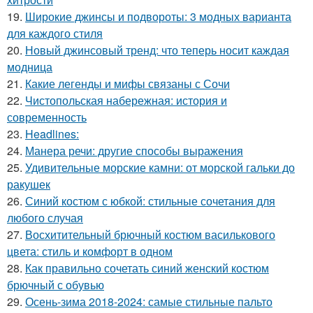
19.
Широкие джинсы и подвороты: 3 модных варианта
для каждого стиля
20.
Новый джинсовый тренд: что теперь носит каждая
модница
21.
Какие легенды и мифы связаны с Сочи
22.
Чистопольская набережная: история и
современность
23.
Headlines:
24.
Манера речи: другие способы выражения
25.
Удивительные морские камни: от морской гальки до
ракушек
26.
Синий костюм с юбкой: стильные сочетания для
любого случая
27.
Восхитительный брючный костюм василькового
цвета: стиль и комфорт в одном
28.
Как правильно сочетать синий женский костюм
брючный с обувью
29.
Осень-зима 2018-2024: самые стильные пальто