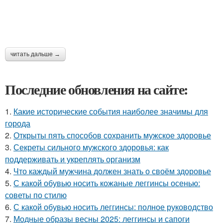
читать дальше →
Последние обновления на сайте:
1.
Какие исторические события наиболее значимы для
города
2.
Открыты пять способов сохранить мужское здоровье
3.
Секреты сильного мужского здоровья: как
поддерживать и укреплять организм
4.
Что каждый мужчина должен знать о своём здоровье
5.
С какой обувью носить кожаные леггинсы осенью:
советы по стилю
6.
С какой обувью носить леггинсы: полное руководство
7.
Модные образы весны 2025: леггинсы и сапоги