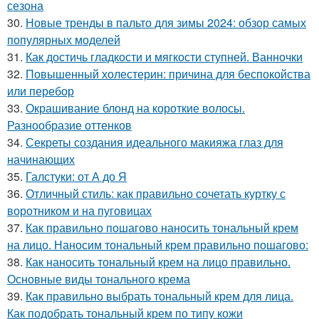
сезона
30.
Новые тренды в пальто для зимы 2024: обзор самых
популярных моделей
31.
Как достичь гладкости и мягкости ступней. Ванночки
32.
Повышенный холестерин: причина для беспокойства
или перебор
33.
Окрашивание блонд на короткие волосы.
Разнообразие оттенков
34.
Секреты создания идеального макияжа глаз для
начинающих
35.
Галстуки: от А до Я
36.
Отличный стиль: как правильно сочетать куртку с
воротником и на пуговицах
37.
Как правильно пошагово наносить тональный крем
на лицо. Наносим тональный крем правильно пошагово:
38.
Как наносить тональный крем на лицо правильно.
Основные виды тонального крема
39.
Как правильно выбрать тональный крем для лица.
Как подобрать тональный крем по типу кожи